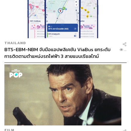
THAILAND
BTS-EBM-NBM จับมือแอปพลิเคชัน ViaBus ยกระดับ
...
การติดตามตำแหน่งรถไฟฟ้า 3 สายแบบเรียลไทม์
FILM