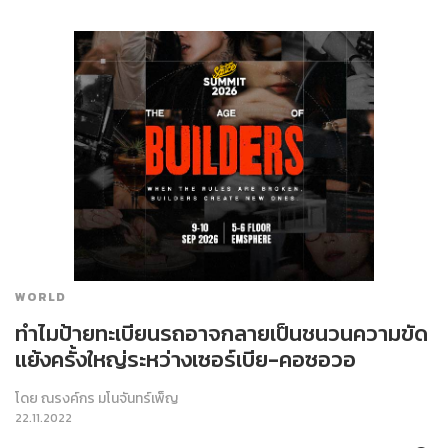
WORLD
ทำไมป้ายทะเบียนรถอาจกลายเป็นชนวนความขัด
แย้งครั้งใหญ่ระหว่างเซอร์เบีย-คอซอวอ
โดย
ณรงค์กร มโนจันทร์เพ็ญ
22.11.2022