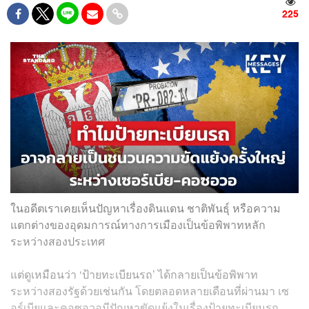
225
ในอดีตเราเคยเห็นปัญหาเรื่องดินแดน ชาติพันธุ์ หรือความ
แตกต่างของอุดมการณ์ทางการเมืองเป็นข้อพิพาทหลัก
ระหว่างสองประเทศ
แต่ดูเหมือนว่า ‘ป้ายทะเบียนรถ’ ได้กลายเป็นข้อพิพาท
ระหว่างสองรัฐด้วยเช่นกัน โดยตลอดหลายเดือนที่ผ่านมา เซ
อร์เบียและคอซอวอมีปัญหาขัดแย้งในเรื่องป้ายทะเบียนรถ