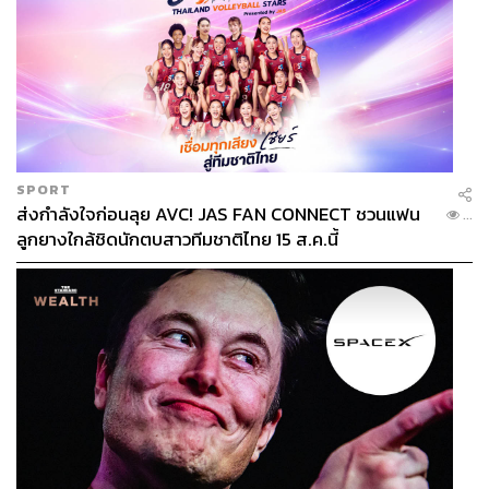
SPORT
ส่งกำลังใจก่อนลุย AVC! JAS FAN CONNECT ชวนแฟน
...
ลูกยางใกล้ชิดนักตบสาวทีมชาติไทย 15 ส.ค.นี้