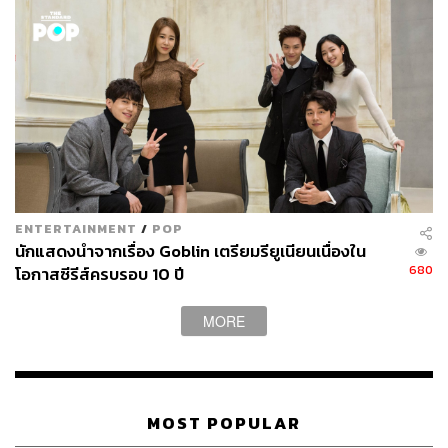
ENTERTAINMENT
/
POP
นักแสดงนำจากเรื่อง Goblin เตรียมรียูเนียนเนื่องใน
680
โอกาสซีรีส์ครบรอบ 10 ปี
MORE
MOST POPULAR