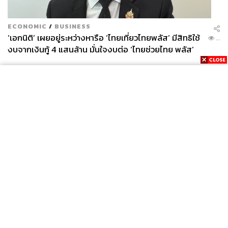
ECONOMIC
/
BUSINESS
‘เอกนิติ’ เผยอยู่ระหว่างหารือ ‘ไทยเที่ยวไทยพลัส’ มีสิทธิใช้
...
งบจากเงินกู้ 4 แสนล้าน มั่นใจงบต่อ ‘ไทยช่วยไทย พลัส’
เฟส 2 มีเพียงพอ
News
Wealth
Pop
Podcast
Video
Now
Opinion
Careers
Events
Privacy
About
Contact
Policy
FOR
ADVERTISING