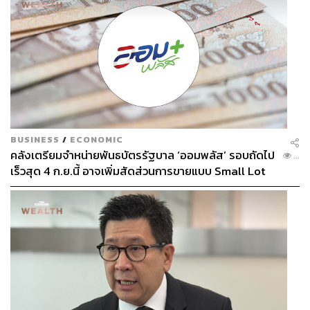
BUSINESS
/
ECONOMIC
คลังเตรียมจำหน่ายพันธบัตรรัฐบาล ‘ออมพลัส’ รอบถัดไป
...
เร็วสุด 4 ก.ย.นี้ อาจเพิ่มสัดส่วนการขายแบบ Small Lot
First มากขึ้น