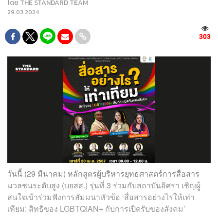
โดย
THE STANDARD TEAM
29.03.2024
303
วันนี้ (29 มีนาคม) หลักสูตรผู้บริหารยุทธศาสตร์การสื่อสาร
มวลชนระดับสูง (บยสส.) รุ่นที่ 3 ร่วมกับสถาบันอิศรา เชิญผู้
สนใจเข้าร่วมฟังการสัมมนาหัวข้อ ‘สื่อสารอย่างไรให้เท่า
เทียม: สิทธิของ LGBTQIAN+ กับการเปิดรับของสังคม’