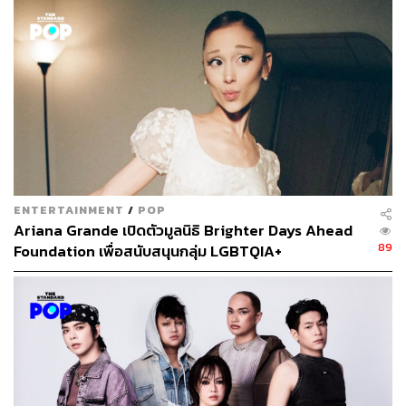
303
ABOUT THE AUTHOR
THE STANDARD TEAM
กองบรรณาธิการ THE STANDARD
ENTERTAINMENT
/
POP
Ariana Grande เปิดตัวมูลนิธิ Brighter Days Ahead
89
Foundation เพื่อสนับสนุนกลุ่ม LGBTQIA+