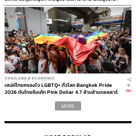
ยาว
THAILAND
/
ECONOMIC
เสน่ห์ไทยครองใจ LGBTQ+ ทั่วโลก Bangkok Pride
361
2026 ดันไทยชิงเค้ก Pink Dollar 4.7 ล้านล้านดอลลาร์
MORE