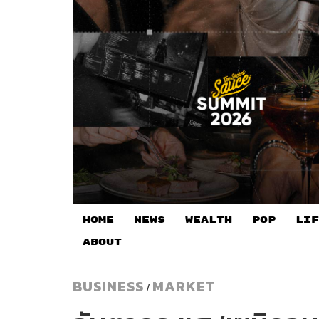
HOME
NEWS
WEALTH
POP
LIF
ABOUT
BUSINESS
MARKET
/