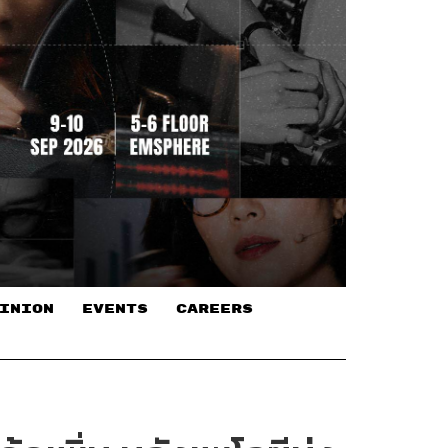
INION
EVENTS
CAREERS