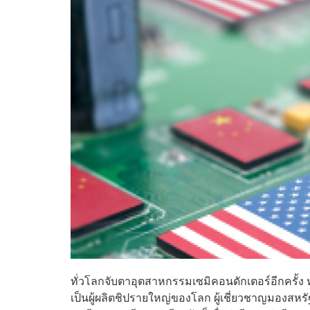
ทั่วโลกจับตาอุตสาหกรรมเซมิคอนดักเตอร์อีกครั้ง 
เป็นผู้ผลิตชิปรายใหญ่ของโลก ผู้เชี่ยวชาญมองสห