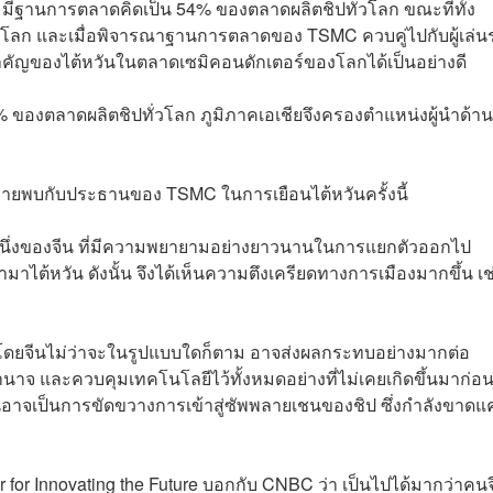
 มีฐานการตลาดคิดเป็น 54% ของตลาดผลิตชิปทั่วโลก ขณะที่ทั้ง
วโลก และเมื่อพิจารณาฐานการตลาดของ TSMC ควบคู่ไปกับผู้เล่น
ำคัญของไต้หวันในตลาดเซมิคอนดักเตอร์ของโลกได้เป็นอย่างดี
องตลาดผลิตชิปทั่วโลก ภูมิภาคเอเชียจึงครองตำแหน่งผู้นำด้า
าหมายพบกับประธานของ TSMC ในการเยือนไต้หวันครั้งนี้
วนหนึ่งของจีน ที่มีความพยายามอย่างยาวนานในการแยกตัวออกไป
มาไต้หวัน ดังนั้น จึงได้เห็นความตึงเครียดทางการเมืองมากขึ้น เช
นโดยจีนไม่ว่าจะในรูปแบบใดก็ตาม อาจส่งผลกระทบอย่างมากต่อ
จ และควบคุมเทคโนโลยีไว้ทั้งหมดอย่างที่ไม่เคยเกิดขึ้นมาก่อน ย
ันอาจเป็นการขัดขวางการเข้าสู่ซัพพลายเชนของชิป ซึ่งกำลังขาด
ter for Innovating the Future บอกกับ CNBC ว่า เป็นไปได้มากว่าคน