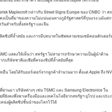
Verisk Maplecroft กล่าวกับ Street Signs Europe ของ CNBC ว่า ส
งคงเป็นที่มาของความไม่แน่นอนทางภูมิรัฐศาสตร์ที่รุนแรง แม้แต่
วันสำหรับทั้งสหรัฐฯ และจีน
ผลิตชิปที่ล้ำสมัย และการมีบทบาทในซัพพลายเชนเซมิคอนดักเตอร์ทั
MC แสดงให้เห็นว่า สหรัฐฯ ไม่สามารถรักษาความเป็นผู้นำด้าน
ิษัทชาติเอเชียที่ครองชิปที่ล้ำสมัยที่สุด
ทอื่น โดยได้รับออร์เดอร์จากลูกค้าจำนวนมาก ตั้งแต่ Apple ถึง N
ที่ผ่านมา บริษัทต่างๆ เช่น TSMC และ Samsung Electronics ใน
โดยที่ยังคงพึ่งพาเครื่องมือและเทคโนโลยีจากสหรัฐฯ ยุโรป และประ
น่งผู้ผลิตชิปชั้นนำของโลกไว้ได้