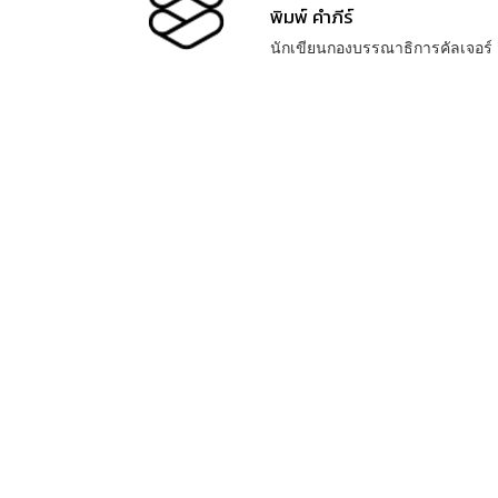
พิมพ์ คำภีร์
นักเขียนกองบรรณาธิการคัลเจอร