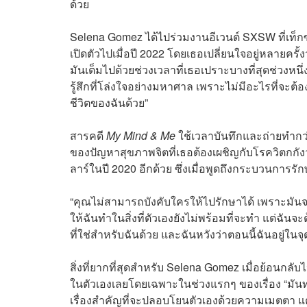
ด้วย
Selena Gomez ได้ไปร่วมงานอีเวนต์ SXSW ที่เท็กซั
เปิดตัวไปเมื่อปี 2022 โดยเธอเปลี่ยนใจอยู่หลายครั้
มันเต็มไปด้วยช่วงเวลาที่เธอเปราะบางที่สุดช่วงหน
รู้สึกที่โล่งใจอย่างมหาศาล เพราะไม่มีอะไรที่จะต้
ชีวิตของฉันด้วย”
สารคดี
My Mind & Me
ใช้เวลาบันทึกและถ่ายทำกว่
ของปัญหาสุขภาพจิตที่เธอต้องเผชิญกับโรควิตกกัง
ลาร์ในปี 2020 อีกด้วย ซึ่งเมื่อพูดถึงกระบวนการร
“คุณไม่สามารถบังคับใครให้ไปรักษาได้ เพราะมันจ
ให้ฉันทำในสิ่งที่ตัวเองยังไม่พร้อมที่จะทำ แต่ฉันจะ
ที่ใช่สำหรับฉันด้วย และฉันหวังว่าตอนนี้ฉันอยู่ในจุด
สิ่งที่ยากที่สุดสำหรับ Selena Gomez เมื่อย้อนกลับไ
ในตัวเองเลยโดยเฉพาะในช่วงแรกๆ ของเรื่อง “มันทำ
เรื่องสำคัญที่จะปลอบโยนตัวเองด้วยความเมตตา แต่ฉั