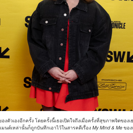
วเองอีกครั้ง โดยครั้งนี้เธอเปิดใจถึงเมื่อครั้งที่สุขภาพจิตของเ
มเมนต์เหล่านั้นก็ถูกบันทึกเอาไว้ในสารคดีเรื่อง
My Mind & Me
ของ