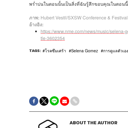
พร่ำบ่นในตอนนั้นเป็นสิ่งที่ฉันรู้สึกขอบคุณในตอนนี้
ภาพ:
Hubert Vestil/SXSW Conference & Festival
อ้างอิง:
https://www.nme.com/news/music/selena-gom
tle-3602354
TAGS:
โรคซึมเศร้า
Selena Gomez
การดูแลตัวเอ
ABOUT THE AUTHOR