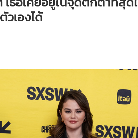
เธอเคยอยู่ในจุดตกต่ำที่สุดใน
ัวเองได้