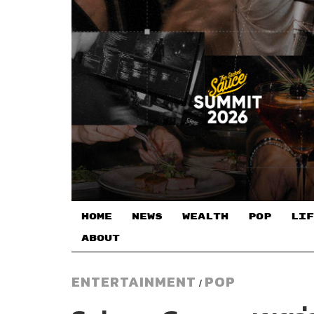
HOME
NEWS
WEALTH
POP
LIF
ABOUT
ENTERTAINMENT
POP
/