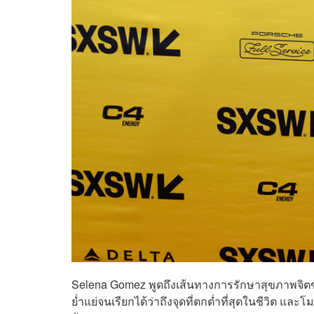
Selena Gomez พูดถึงเส้นทางการรักษาสุขภาพจิตของตั
ย่ำแย่จนเรียกได้ว่าถึงจุดที่ตกต่ำที่สุดในชีวิต และโ