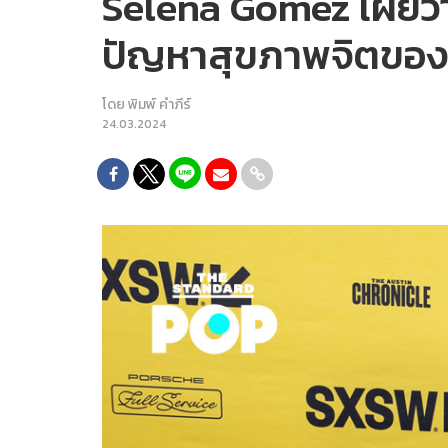
Selena Gomez เผยว่า 
ปัญหาสุขภาพจิตของต
โดย
พิมพ์ คำภีร์
24.03.2024