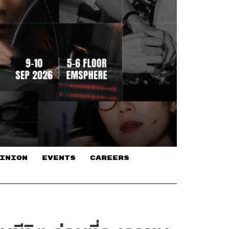
INION
EVENTS
CAREERS