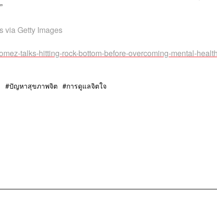
”
s via Getty Images
ez-talks-hitting-rock-bottom-before-overcoming-mental-health
ง
ปัญหาสุขภาพจิต
การดูแลจิตใจ