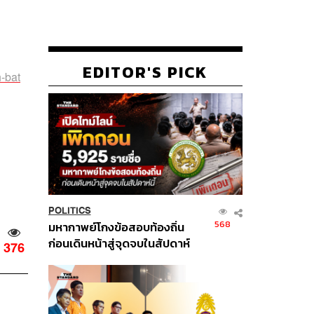
EDITOR'S PICK
-bat
POLITICS
568
มหากาพย์โกงข้อสอบท้องถิ่น
ก่อนเดินหน้าสู่จุดจบในสัปดาห์
376
นี้