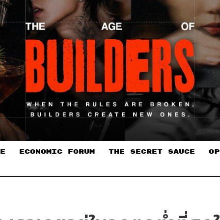
E
ECONOMIC FORUM
THE SECRET SAUCE​
OP