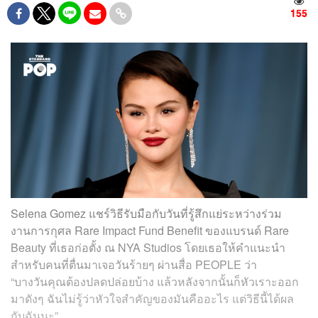
155
Selena Gomez แชร์วิธีรับมือกับวันที่รู้สึกแย่ระหว่างร่วม
งานการกุศล Rare Impact Fund Benefit ของแบรนด์ Rare
Beauty ที่เธอก่อตั้ง ณ NYA Studios โดยเธอให้คำแนะนำ
สำหรับคนที่ตื่นมาเจอวันร้ายๆ ผ่านสื่อ PEOPLE ว่า
“บางวันคุณต้องปลดปล่อยบ้าง แล้วหลังจากนั้นก็หัวเราะออก
มาดังๆ ฉันไม่รู้ว่าหัวใจสำคัญของมันคืออะไร แต่วิธีนี้ได้ผล
กับฉันนะ”