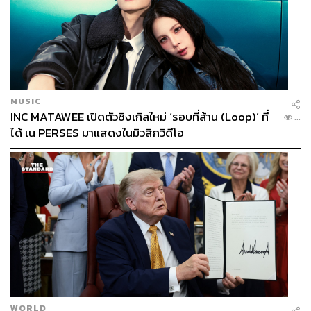
MUSIC
INC MATAWEE เปิดตัวซิงเกิลใหม่ ‘รอบที่ล้าน (Loop)’ ที่
...
ได้ เน PERSES มาแสดงในมิวสิกวิดีโอ
WORLD