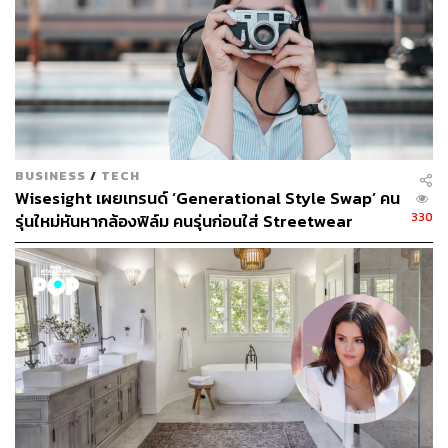
BUSINESS
/
TECH
Wisesight เผยเทรนด์ ‘Generational Style Swap’ คน
330
รุ่นใหม่หันหากล้องฟิล์ม คนรุ่นก่อนใส่ Streetwear
สะท้อนอายุไม่ใช่ตัวกำหนดรสนิยม