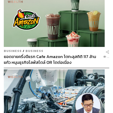
BUSINESS
/
BUSINESS
ยอดขายครึ่งปีแรก Cafe Amazon โตทะลุสถิติ 117 ล้าน
...
แก้ว หนุนธุรกิจไลฟ์สไตล์ OR โตต่อเนื่อง