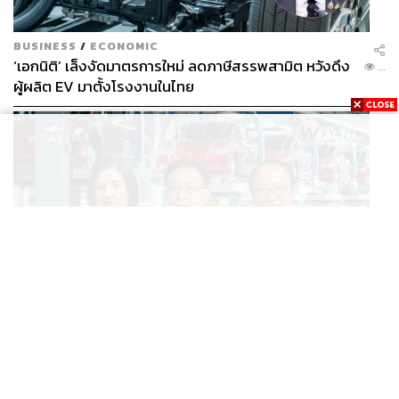
BUSINESS
/
ECONOMIC
‘เอกนิติ’ เล็งงัดมาตรการใหม่ ลดภาษีสรรพสามิต หวังดึง
...
ผู้ผลิต EV มาตั้งโรงงานในไทย
BUSINESS
/
ECONOMIC
สูตรถ่างภาษี-อุดหนุนกลางทาง จะเปลี่ยนไทยจาก ‘ทาง
...
ผ่าน’ เป็นฮับผลิต EV ได้จริงหรือ?