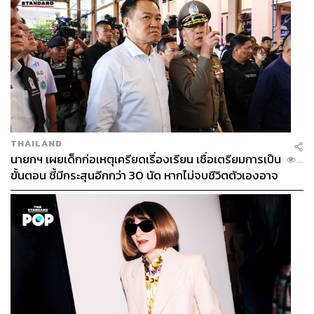
THAILAND
นายกฯ เผยเด็กก่อเหตุเครียดเรื่องเรียน เชื่อเตรียมการเป็น
...
ขั้นตอน ชี้มีกระสุนอีกกว่า 30 นัด หากไม่จบชีวิตตัวเองอาจ
สูญเสียเพิ่ม