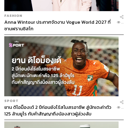
FASHION
Anna Wintour ประกาศจัดงาน Vogue World 2027 ที่
...
ซานฟรานซิสโก
SPORT
ยาน ดิโอม็องเด้ 2 ปีก่อนยังไร้สโมสรอาชีพ สู่นักเตะค่าตัว
...
125 ล้านยูโร กับคำสัญญาถึงน้องสาวผู้ล่วงลับ