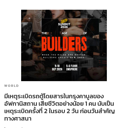
WORLD
มีเหตุระเบิดรถตู้โดยสารในกรุงคาบูลของ
อัฟกานิสถาน เสียชีวิตอย่างน้อย 1 คน นับเป็น
เหตุระเบิดครั้งที่ 2 ในรอบ 2 วัน ก่อนวันสำคัญ
ทางศาสนา