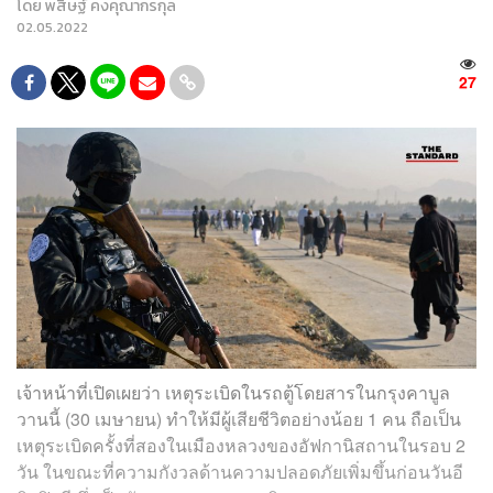
โดย
พสิษฐ์ คงคุณากรกุล
02.05.2022
27
เจ้าหน้าที่เปิดเผยว่า เหตุระเบิดในรถตู้โดยสารในกรุงคาบูล
วานนี้ (30 เมษายน) ทำให้มีผู้เสียชีวิตอย่างน้อย 1 คน ถือเป็น
เหตุระเบิดครั้งที่สองในเมืองหลวงของอัฟกานิสถานในรอบ 2
วัน ในขณะที่ความกังวลด้านความปลอดภัยเพิ่มขึ้นก่อนวัน
อี