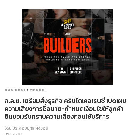
/
BUSINESS
MARKET
ก.ล.ต. เตรียมสั่งธุรกิจ คริปโตเคอเรนซี่ เปิดเผย
ความเสี่ยงการซื้อขาย-กำหนดเงื่อนไขให้ลูกค้า
ยินยอมรับทราบความเสี่ยงก่อนใช้บริการ
โดย
ประลองยุทธ ผงงอย
09.02.2023