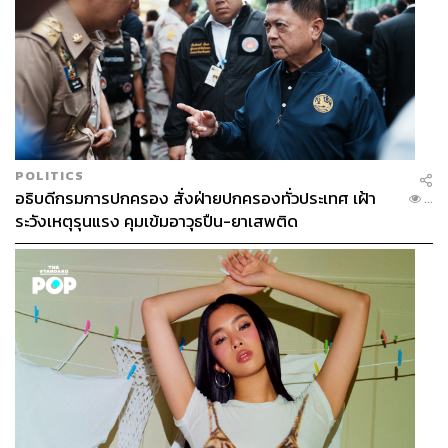
POLITICS
อธิบดีกรมการปกครอง สั่งฝ่ายปกครองทั่วประเทศ เฝ้า
...
ระวังเหตุรุนแรง คุมเข้มอาวุธปืน-ยาเสพติด