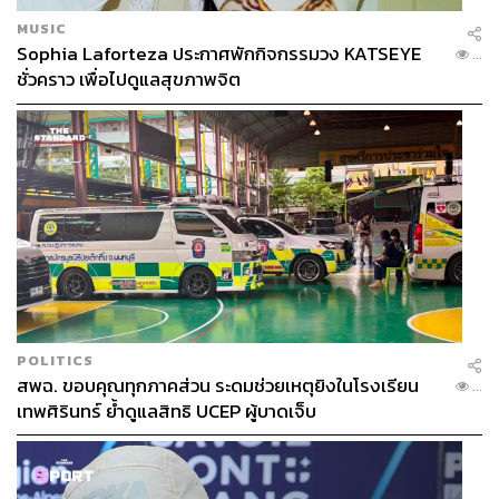
MUSIC
Sophia Laforteza ประกาศพักกิจกรรมวง KATSEYE
...
ชั่วคราว เพื่อไปดูแลสุขภาพจิต
POLITICS
สพฉ. ขอบคุณทุกภาคส่วน ระดมช่วยเหตุยิงในโรงเรียน
...
เทพศิรินทร์ ย้ำดูแลสิทธิ UCEP ผู้บาดเจ็บ