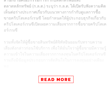
ตลาดหลักทรัพย์ (ก.ล.ต.) ระบุว่า ก.ล.ต. ได้เปิดรับฟังความคิด
เห็นต่อร่างประกาศเกี่ยวกับแนวทางการกำกับดูแลการซื้อ
ขายคริปโตเคอร์เรนซี โดยกำหนดให้ผู้ประกอบธุรกิจเกี่ยวกับ
คริปโตเคอร์เรนซีเปิดเผยความเสี่ยงจากการซื้อขายคริปโตเค
อร์เรนซี
รวมทั้งจัดให้ผู้ซื้อขายสินทรัพย์ดิจิทัลยินยอมรับทราบความ
เสี่ยงดังกล่าวก่อนใช้บริการ เพื่อให้มั่นใจว่าผู้ซื้อขายมีความรู้
ความเข้าใจในความเสี่ยงจากการลงทุนในคริปโตเคอร์เรนซี
รวมถึงมีข้อมูลประกอบการตัดสินใจในการลงทุนอย่างเพียง
พอ
ทั้งนี้ ตามที่ ก.ล.ต. ได้เปิดรับฟังความคิดเห็นจากผู้ประกอบ
READ MORE
ธุรกิจสินทรัพย์ดิจิทัลและบุคคลทั่วไปต่อการปรับปรุงการเปิด
เผยความเสี่ยงจากการซื้อขายคริปโตเคอร์เรนซีและการ
กำหนดมูลค่าขั้นต่ำในการซื้อสินทรัพย์ดิจิทัล ระหว่างวันที่
15 กันยายน – 17 ตุลาคม 2565 โดยได้รับความเห็นและข้อ
เสนอแนะที่เป็นประโยชน์จากผู้ประกอบธุรกิจและผู้ซื้อขาย