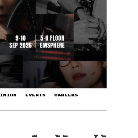
INION
EVENTS
CAREERS