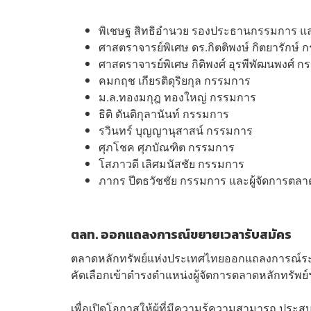
พิเชษฐ สิทธิอำนวย รองประธานกรรมการ 
ศาสตราจารย์พิเศษ ดร.กิตติพงษ์ กิตยารักษ์
ศาสตราจารย์พิเศษ กิติพงศ์ อุรพีพัฒนพงศ์ 
คมกฤช เกียรติดุริยกุล กรรมการ
ม.ล.ทองมกุฎ ทองใหญ่ กรรมการ
ธิติ ตันติกุลานันท์ กรรมการ
รวินทร์ บุญญานุสาสน์ กรรมการ
ศุภโชค ศุภบัณฑิต กรรมการ
โสภาวดี เลิศมนัสชัย กรรมการ
ภากร ปีตธวัชชัย กรรมการ และผู้จัดการตลา
ตลท. ออกแถลงการณ์ขยายเวลารับสมัคร
ตลาดหลักทรัพย์แห่งประเทศไทยออกแถลงการณ์ระบุว
คัดเลือกเข้าดำรงตำแหน่งผู้จัดการตลาดหลักทรัพย์ฯ 
เพื่อเปิดโอกาสให้ผู้ที่มีความรู้ความสามารถ ปร