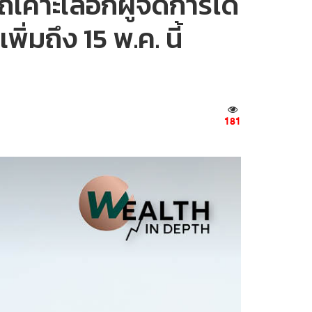
เคาะเลือกผู้จัดการได้
ิ่มถึง 15 พ.ค. นี้
181