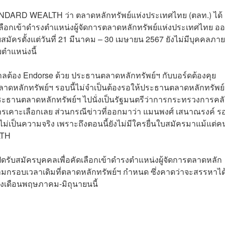
ANDARD WEALTH ว่า ตลาดหลักทรัพย์แห่งประเทศไทย (ตลท.) ได้
ลือกเข้าดำรงตำแหน่งผู้จัดการตลาดหลักทรัพย์แห่งประเทศไทย อ
บสมัครตั้งแต่วันที่ 21 มีนาคม – 30 เมษายน 2567 ยังไม่มีบุคคลภ
ตำแหน่งนี้
บาลต้อง Endorse ด้วย ประธานตลาดหลักทรัพย์ฯ กับบอร์ดต้องคุย
ลาดหลักทรัพย์ฯ รอบนี้ไม่จำเป็นต้องรอให้ประธานตลาดหลักทรัพย
ระธานตลาดหลักทรัพย์ฯ ไปนั่งเป็นรัฐมนตรีว่าการกระทรวงการคลั
รเคาะเลือกเลย ส่วนกรณีข่าวที่ออกมาว่า แมนพงศ์ เสนาณรงค์ รอง
าไม่เป็นความจริง เพราะถึงตอนนี้ยังไม่มีใครยื่นใบสมัครมาแม้แต่ค
LTH
ดรับสมัครบุคคลเพื่อคัดเลือกเข้าดำรงตำแหน่งผู้จัดการตลาดหลัก
ามกรอบเวลาเดิมที่ตลาดหลักทรัพย์ฯ กำหนด ซึ่งคาดว่าจะสรรหาได
ช่วงเดือนพฤษภาคม-มิถุนายนนี้