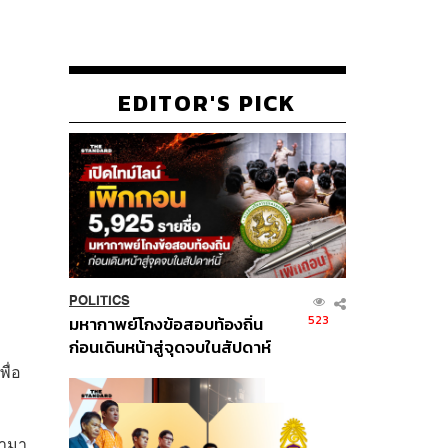
EDITOR'S PICK
POLITICS
523
มหากาพย์โกงข้อสอบท้องถิ่น
ก่อนเดินหน้าสู่จุดจบในสัปดาห์
นี้
ื่อ
้ามา