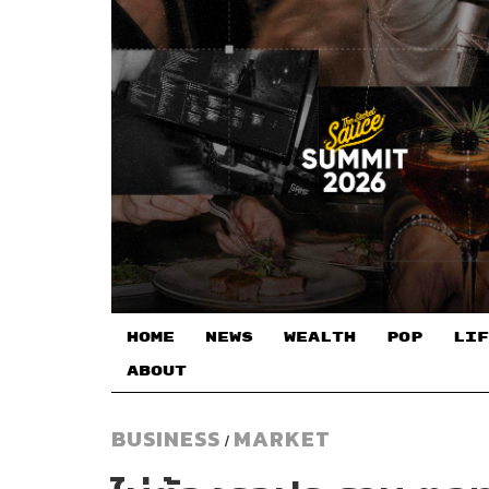
HOME
NEWS
WEALTH
POP
LIF
ABOUT
BUSINESS
MARKET
/