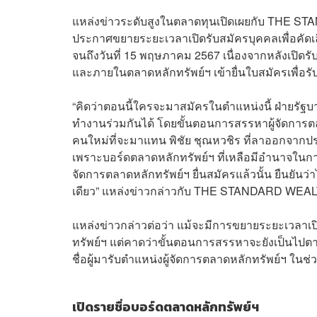
แหล่งข่าวระดับสูงในตลาดทุนเปิดเผยกับ THE ST
ประกาศขยายระยะเวลาเปิดรับสมัครบุคคลเพื่อคัดเ
จนถึงวันที่ 15 พฤษภาคม 2567 เนื่องจากหลังเปิดรั
และภายในตลาดหลักทรัพย์ฯ เข้ายื่นใบสมัครเพื่อรับ
“คิดว่าตอนนี้ใครจะมาสมัครในตำแหน่งนี้ ฝ่ายรัฐ
ทำงานร่วมกันได้ โดยขั้นตอนการสรรหาผู้จัดการต
คนใหม่ที่จะมาแทน พิชัย ชุณหวชิร ที่ลาออกจากป
เพราะบอร์ดตลาดหลักทรัพย์ฯ ที่เหลือมีอำนาจในกา
จัดการตลาดหลักทรัพย์ฯ ยื่นสมัครแล้วนั้น ยืนยันว่
เดียว” แหล่งข่าวกล่าวกับ THE STANDARD WEA
แหล่งข่าวกล่าวต่อว่า แม้จะมีการขยายระยะเวลาเปิ
ทรัพย์ฯ แต่คาดว่าขั้นตอนการสรรหาจะยังเป็นไปต
ชื่อผู้มารับตำแหน่งผู้จัดการตลาดหลักทรัพย์ฯ ใน
เปิดรายชื่อบอร์ดตลาดหลักทรัพย์ฯ