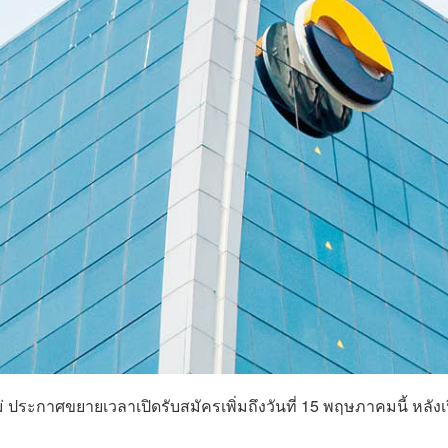
่ ประกาศขยายเวลาเปิดรับสมัครเพิ่มถึงวันที่ 15 พฤษภาคมนี้ หลังเ