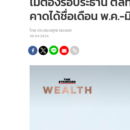
ไม่ต้องรอประธาน ตลท.
คาดได้ชื่อเดือน พ.ค.-มิ
โดย
ประลองยุทธ ผงงอย
30.04.2024