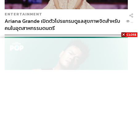
ENTERTAINMENT
Ariana Grande เปิดตัวโปรแกรมดูแลสุขภาพจิตสำหรับ
...
คนในอุตสาหกรรมดนตรี
K-POP
JYP จ่ายเงินกว่า 46 ล้านบาทต่อปี สำหรับการทำโรงอาหา
...
รออร์แกนิกในบริษัท