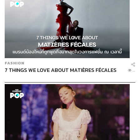
FASHION
7 THINGS WE LOVE ABOUT MATIÈRES FÉCALES
...