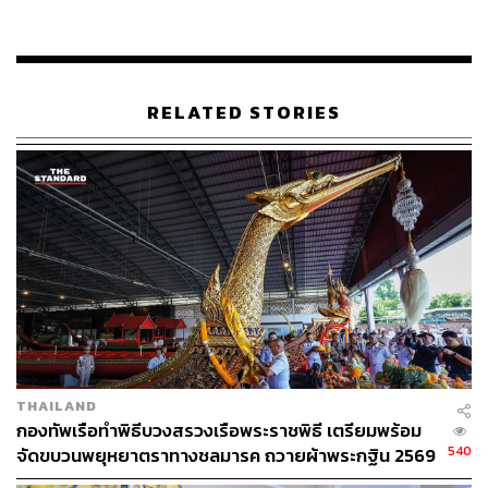
RELATED STORIES
THAILAND
กองทัพเรือทำพิธีบวงสรวงเรือพระราชพิธี เตรียมพร้อม
540
จัดขบวนพยุหยาตราทางชลมารค ถวายผ้าพระกฐิน 2569