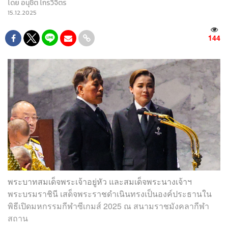
โดย
อนุชิต ไกรวิจิตร
15.12.2025
144
พระบาทสมเด็จพระเจ้าอยู่หัว และสมเด็จพระนางเจ้าฯ
พระบรมราชินี เสด็จพระราชดำเนินทรงเป็นองค์ประธานใน
พิธีเปิดมหกรรมกีฬาซีเกมส์ 2025 ณ สนามราชมังคลากีฬา
สถาน