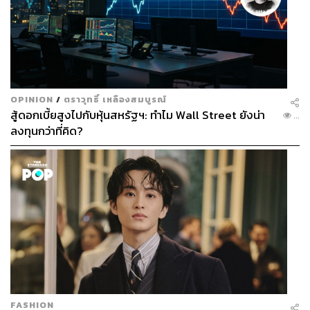
OPINION
/
ตราวุทธิ์ เหลืองสมบูรณ์
สู้ดอกเบี้ยสูงไปกับหุ้นสหรัฐฯ: ทำไม Wall Street ยังน่า
...
ลงทุนกว่าที่คิด?
FASHION