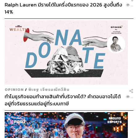
Ralph Lauren มีรายได้ในครึ่งปีแรกของ 2026 สูงขึ้นถึง
...
14%
OPINION
/
พิเชฐ เจียรมณีทวีสิน
ทำไมธุรกิจยอมทำลายสินค้าที่บริจาคได้? คำตอบอาจไม่ได้
...
อยู่ที่จริยธรรมแต่อยู่ที่ระบบภาษี