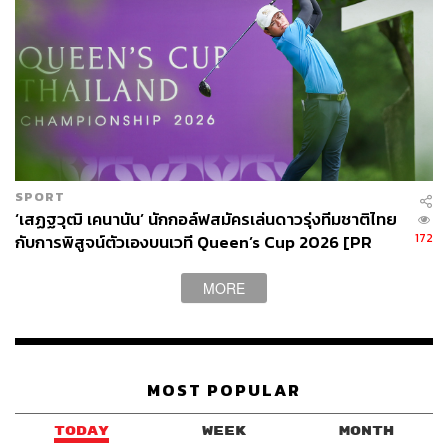
SPORT
‘เสฏฐวุฒิ เคนานัน’ นักกอล์ฟสมัครเล่นดาวรุ่งทีมชาติไทย
172
กับการพิสูจน์ตัวเองบนเวที Queen’s Cup 2026 [PR
News]
MORE
MOST POPULAR
TODAY
WEEK
MONTH