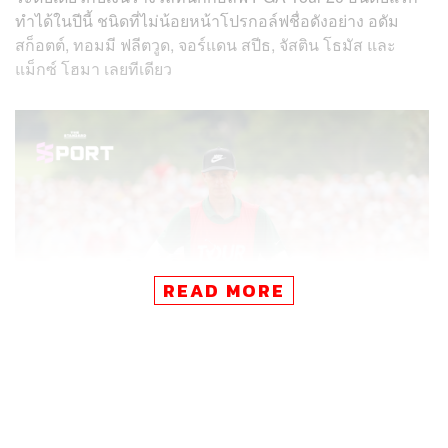
ทำได้ในปีนี้ ชนิดที่ไม่น้อยหน้าโปรกอล์ฟชื่อดังอย่าง อดัม
สก็อตต์, ทอมมี ฟลีตวูด, จอร์แดน สปีธ, จัสติน โธมัส และ
แม็กซ์ โฮมา เลยทีเดียว
READ MORE