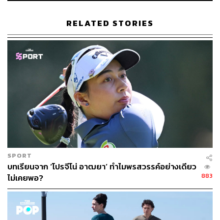
RELATED STORIES
SPORT
บทเรียนจาก ‘โปรจีโน่ อาฒยา’ ทำไมพรสวรรค์อย่างเดียว
883
ไม่เคยพอ?