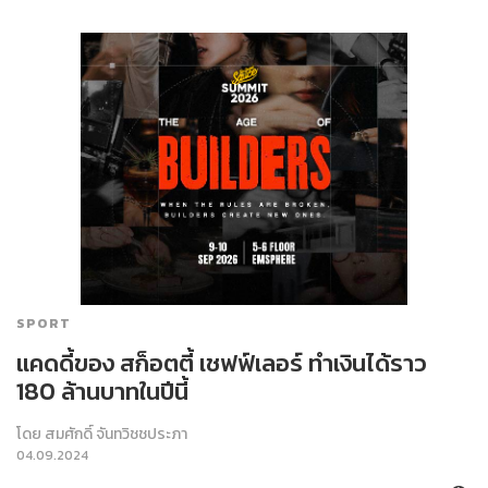
SPORT
แคดดี้ของ สก็อตตี้ เชฟฟ์เลอร์ ทำเงินได้ราว
180 ล้านบาทในปีนี้
โดย
สมศักดิ์ จันทวิชชประภา
04.09.2024