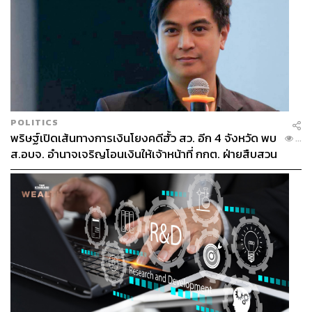
POLITICS
พริษฐ์เปิดเส้นทางการเงินโยงคดีฮั้ว สว. อีก 4 จังหวัด พบ
...
ส.อบจ. อำนาจเจริญโอนเงินให้เจ้าหน้าที่ กกต. ฝ่ายสืบสวน