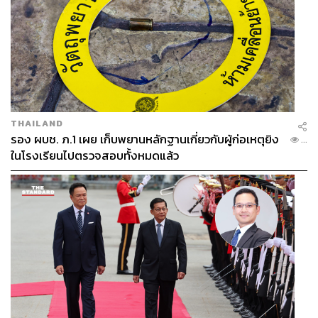
THAILAND
รอง ผบช. ภ.1 เผย เก็บพยานหลักฐานเกี่ยวกับผู้ก่อเหตุยิง
...
ในโรงเรียนไปตรวจสอบทั้งหมดแล้ว