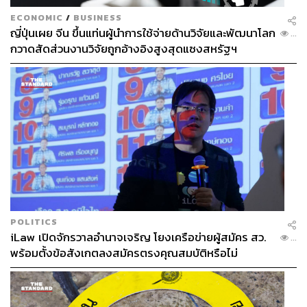
ECONOMIC
/
BUSINESS
ญี่ปุ่นเผย จีน ขึ้นแท่นผู้นำการใช้จ่ายด้านวิจัยและพัฒนาโลก
...
กวาดสัดส่วนงานวิจัยถูกอ้างอิงสูงสุดแซงสหรัฐฯ
POLITICS
iLaw เปิดจักรวาลอำนาจเจริญ โยงเครือข่ายผู้สมัคร สว.
...
พร้อมตั้งข้อสังเกตลงสมัครตรงคุณสมบัติหรือไม่