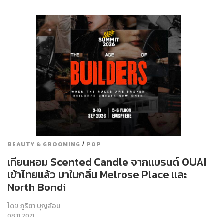
/
BEAUTY & GROOMING
POP
เทียนหอม Scented Candle จากแบรนด์ OUAI
เข้าไทยแล้ว มาในกลิ่น Melrose Place และ
North Bondi
โดย
ภูริตา บุญล้อม
08.11.2021