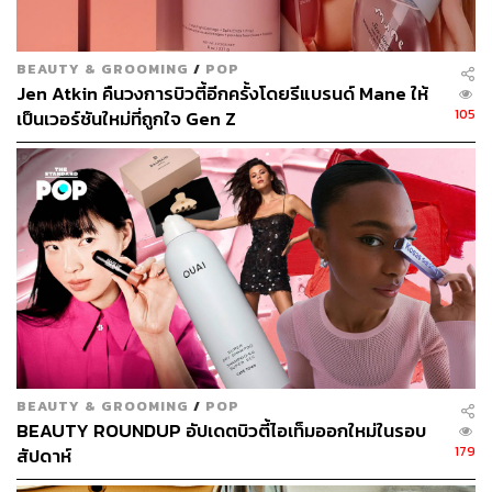
BEAUTY & GROOMING
/
POP
Jen Atkin คืนวงการบิวตี้อีกครั้งโดยรีแบรนด์ Mane ให้
105
เป็นเวอร์ชันใหม่ที่ถูกใจ Gen Z
BEAUTY & GROOMING
/
POP
BEAUTY ROUNDUP อัปเดตบิวตี้ไอเท็มออกใหม่ในรอบ
179
สัปดาห์