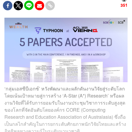
351
‘กลุ่มเอสซีบีเอกซ์’ หวังพัฒนาและผลักดันงานวิจัยสู่ระดับโลก
โดยเน้นเป้าหมายสู่การสร้าง ‘A-Star (A*) Research’ หรือผล
งานวิจัยที่ได้รับการยอมรับในงานประชุมวิชาการระดับสูงสุด
ของโลกที่จัดอันดับโดยองค์กร CORE (Computing
Research and Education Association of Australasia) ซึ่งถือ
เป็นกลไกสำคัญในการยกระดับศักยภาพนักวิจัยไทยและสร้าง
อิทธิพลทางความรู้ในระดับนานาชาติ