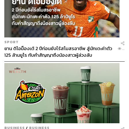
SPORT
ยาน ดิโอม็องเด้ 2 ปีก่อนยังไร้สโมสรอาชีพ สู่นักเตะค่าตัว
...
125 ล้านยูโร กับคำสัญญาถึงน้องสาวผู้ล่วงลับ
BUSINESS
/
BUSINESS