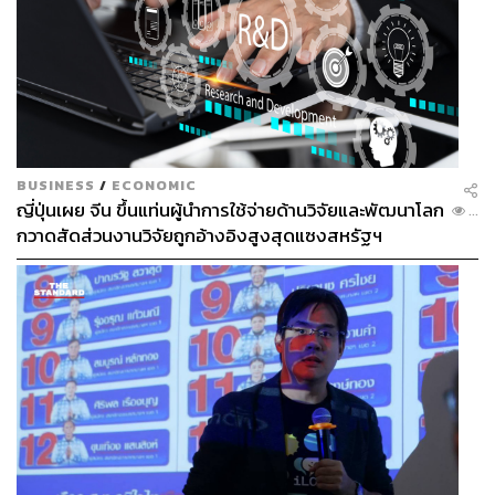
BUSINESS
/
ECONOMIC
ญี่ปุ่นเผย จีน ขึ้นแท่นผู้นำการใช้จ่ายด้านวิจัยและพัฒนาโลก
...
กวาดสัดส่วนงานวิจัยถูกอ้างอิงสูงสุดแซงสหรัฐฯ