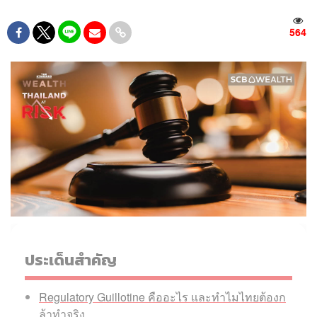
564
ประเด็นสำคัญ
Regulatory Guillotine คืออะไร และทำไมไทยต้องก
ล้าทำจริง