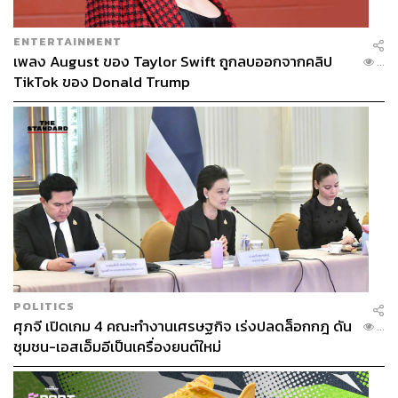
อุดหนุนราคาต่อลิตร ผู้ที่เติมน้ำมันในปริมาณที่มากกว่าย่อม
ได้รับเม็ดเงินอุดหนุนไปมากกว่า
ENTERTAINMENT
เพลง August ของ Taylor Swift ถูกลบออกจากคลิป
...
TikTok ของ Donald Trump
โดยตามการแบ่งกลุ่มระดับรายได้ออกเป็น 5 กลุ่ม (Quintile)
พบยอดการใช้จ่ายน้ำมันดีเซลเฉลี่ยต่อครัวเรือนตามกลุ่มราย
ได้ดังนี้
Quintile ที่ 1:
รายได้เฉลี่ยต่อเดือนของครัวเรือนอยู่ที่
8.8 พันบาทต่อเดือน ใช้จ่ายน้ำมันดีเซล 97.6 บาทต่อ
เดือน
Quintile ที่ 2:
รายได้เฉลี่ยต่อเดือนของครัวเรือนอยู่ที่
1.46 หมื่นบาทต่อเดือน ใช้จ่ายน้ำมันดีเซล 199.9 บาท
ต่อเดือน
Quintile ที่ 3:
รายได้เฉลี่ยต่อเดือนของครัวเรือนอยู่ที่
POLITICS
2.09 หมื่นบาทต่อเดือน ใช้จ่ายน้ำมันดีเซล 362.3 บาท
ศุภจี เปิดเกม 4 คณะทำงานเศรษฐกิจ เร่งปลดล็อกกฎ ดัน
...
ต่อเดือน
ชุมชน-เอสเอ็มอีเป็นเครื่องยนต์ใหม่
Quintile ที่ 4:
รายได้เฉลี่ยต่อเดือนของครัวเรือนอยู่ที่
3.03 หมื่นบาทต่อเดือน ใช้จ่ายน้ำมันดีเซล 1,068.2 บาท