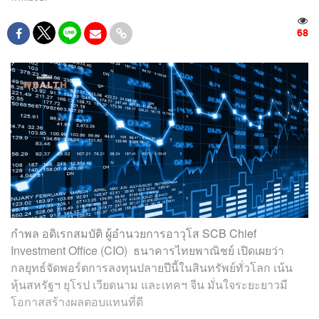
68
กำพล อดิเรกสมบัติ ผู้อำนวยการอาวุโส SCB Chief
Investment Office (CIO) ธนาคารไทยพาณิชย์ เปิดเผยว่า
กลยุทธ์จัดพอร์ตการลงทุนปลายปีนี้ในสินทรัพย์ทั่วโลก เน้น
หุ้นสหรัฐฯ ยุโรป เวียดนาม และเทคฯ จีน มั่นใจระยะยาวมี
โอกาสสร้างผลตอบแทนที่ดี