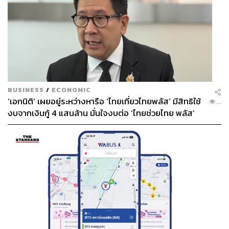
BUSINESS
/
ECONOMIC
‘เอกนิติ’ เผยอยู่ระหว่างหารือ ‘ไทยเที่ยวไทยพลัส’ มีสิทธิใช้
...
งบจากเงินกู้ 4 แสนล้าน มั่นใจงบต่อ ‘ไทยช่วยไทย พลัส’
เฟส 2 มีเพียงพอ