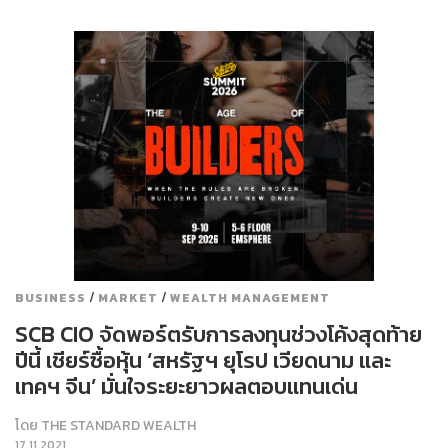
/
/
BUSINESS
MARKET
WEALTH MANAGEMENT
SCB CIO จัดพอร์ตรับการลงทุนช่วงโค้งสุดท้าย
ปีนี้ เชียร์ซื้อหุ้น ‘สหรัฐฯ ยุโรป เวียดนาม และ
เทคฯ จีน’ มั่นใจระยะยาวผลตอบแทนเด่น
โดย
THE STANDARD WEALTH
17.11.2021