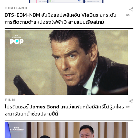
THAILAND
BTS-EBM-NBM จับมือแอปพลิเคชัน ViaBus ยกระดับ
...
การติดตามตำแหน่งรถไฟฟ้า 3 สายแบบเรียลไทม์
FILM
โปรดิวเซอร์ James Bond เผยว่าแฟนหนังมีสิทธิ์ได้รู้ว่าใคร
...
จะมารับบทนำช่วงปลายปีนี้