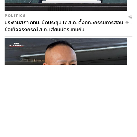
POLITICS
ประธานสภา กทม. นัดประชุม 17 ส.ค. ตั้งคณะกรรมการสอบ
...
ข้อเท็จจริงกรณี ส.ก. เสียบบัตรแทนกัน
THAILAND
ผอ.ศูนย์ข่าวสารไทย-กัมพูชา ยันไทยย้ำเคารพ UN ขอฟัง
...
ความสองข้างอย่างเป็นกลาง ขอโลกร่วมตรวจสอบข้อเท็จ
จริง