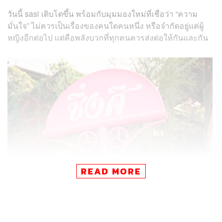
วันนี้ sasi เติบโตขึ้น พร้อมกับมุมมองใหม่ที่เชื่อว่า “ความ
มั่นใจ” ไม่ควรเป็นเรื่องของคนใดคนหนึ่ง หรือจำกัดอยู่แค่ผู้
หญิงอีกต่อไป แต่คือพลังบวกที่ทุกคนควรส่งต่อให้กันและกัน
READ MORE
การเปลี่ยนจาก
“Girls” เป็น “We”
จึงไม่ใช่แค่การเปลี่ยนคำ แต่
คือการเปลี่ยนบทบาทของแบรนด์ สู่การก้าวเข้ามาเป็นส่วน
หนึ่งของคอมมูนิตี้ ที่พร้อมซัพพอร์ตให้ทุกคนเติบโต มั่นใจ