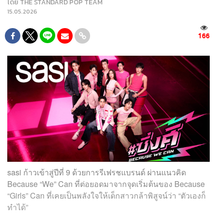
โดย
THE STANDARD POP TEAM
15.05.2026
166
sasi ก้าวเข้าสู่ปีที่ 9 ด้วยการรีเฟรชแบรนด์ ผ่านแนวคิด
Because “We” Can
ที่ต่อยอดมาจากจุดเริ่มต้นของ
Because
“Girls” Can
ที่เคยเป็นพลังใจให้เด็กสาวกล้าพิสูจน์ว่า “ตัวเองก็
ทำได้”