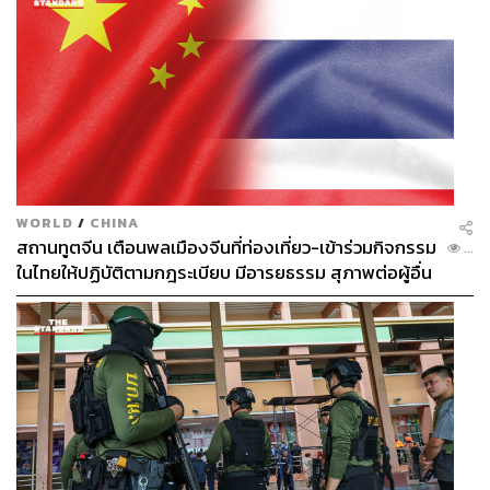
WORLD
/
CHINA
สถานทูตจีน เตือนพลเมืองจีนที่ท่องเที่ยว-เข้าร่วมกิจกรรม
...
ในไทยให้ปฏิบัติตามกฎระเบียบ มีอารยธรรม สุภาพต่อผู้อื่น