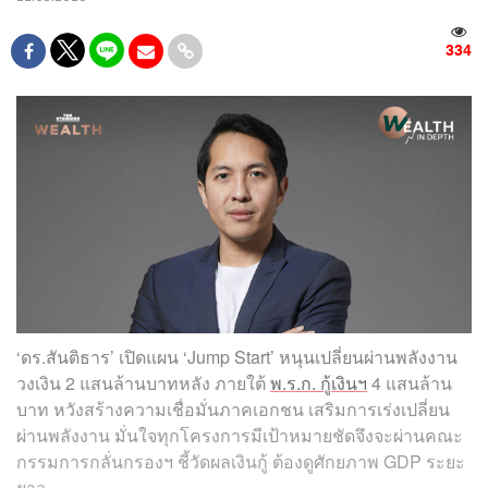
334
‘ดร.สันติธาร’ เปิดแผน ‘Jump Start’ หนุนเปลี่ยนผ่านพลังงาน
วงเงิน 2 แสนล้านบาทหลัง ภายใต้
พ.ร.ก. กู้เงินฯ
4 แสนล้าน
บาท หวังสร้างความเชื่อมั่นภาคเอกชน เสริมการเร่งเปลี่ยน
ผ่านพลังงาน มั่นใจทุกโครงการมีเป้าหมายชัดจึงจะผ่านคณะ
กรรมการกลั่นกรองฯ ชี้วัดผลเงินกู้ ต้องดูศักยภาพ GDP ระยะ
ยาว