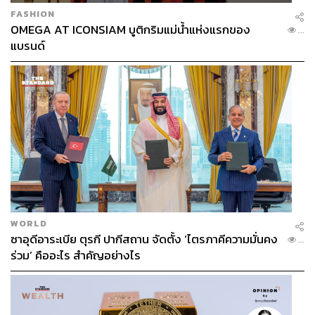
FASHION
OMEGA AT ICONSIAM บูติกริมแม่น้ำแห่งแรกของ
...
แบรนด์
WORLD
ซาอุดีอาระเบีย ตุรกี ปากีสถาน จัดตั้ง ‘ไตรภาคีความมั่นคง
...
ร่วม’ คืออะไร สำคัญอย่างไร