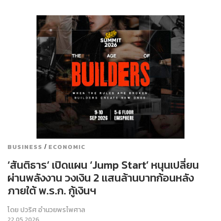
/
BUSINESS
ECONOMIC
‘สันติธาร’ เปิดแผน ‘Jump Start’ หนุนเปลี่ยน
ผ่านพลังงาน วงเงิน 2 แสนล้านบาทก้อนหลัง
ภายใต้ พ.ร.ก. กู้เงินฯ
โดย
ปวริศ อำนวยพรไพศาล
22.05.2026