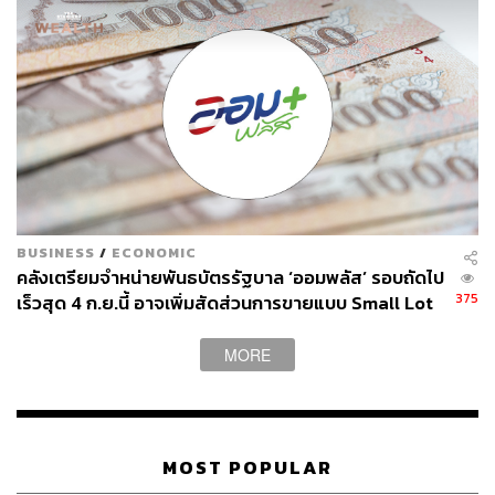
BUSINESS
/
ECONOMIC
คลังเตรียมจำหน่ายพันธบัตรรัฐบาล ‘ออมพลัส’ รอบถัดไป
375
เร็วสุด 4 ก.ย.นี้ อาจเพิ่มสัดส่วนการขายแบบ Small Lot
First มากขึ้น
MORE
MOST POPULAR