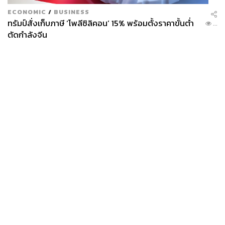
ECONOMIC
/
BUSINESS
ทรัมป์สั่งเก็บภาษี ‘โพลีซิลิคอน’ 15% พร้อมตั้งราคาขั้นต่ำ
...
ตัดกำลังจีน
News
Wealth
Pop
Podcast
Video
Now
Opinion
Careers
Events
Privacy
About
Contact
Policy
FOR
ADVERTISING
MEMBERSHIP