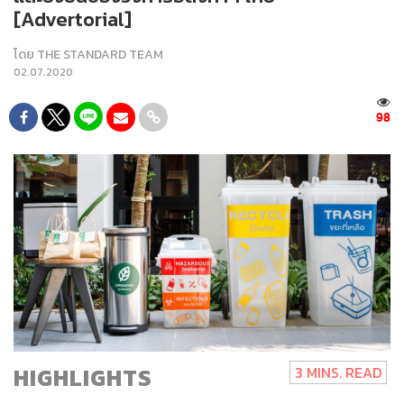
[Advertorial]
โดย
THE STANDARD TEAM
02.07.2020
98
HIGHLIGHTS
3 MINS. READ