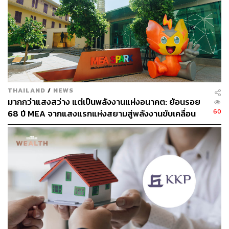
THAILAND
/
NEWS
มากกว่าแสงสว่าง แต่เป็นพลังงานแห่งอนาคต: ย้อนรอย
60
68 ปี MEA จากแสงแรกแห่งสยามสู่พลังงานขับเคลื่อน
เมือง ผ่าน MEA SPARK