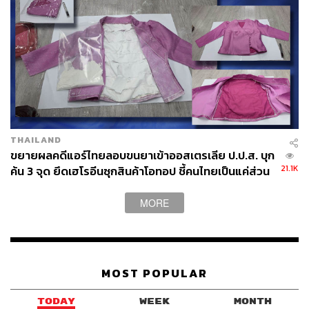
THAILAND
ขยายผลคดีแอร์ไทยลอบขนยาเข้าออสเตรเลีย ป.ป.ส. บุก
21.1K
ค้น 3 จุด ยึดเฮโรอีนซุกสินค้าโอทอป ชี้คนไทยเป็นแค่ส่วน
ลำเลียง บอสใหญ่เป็นชาวลาว
MORE
MOST POPULAR
TODAY
WEEK
MONTH