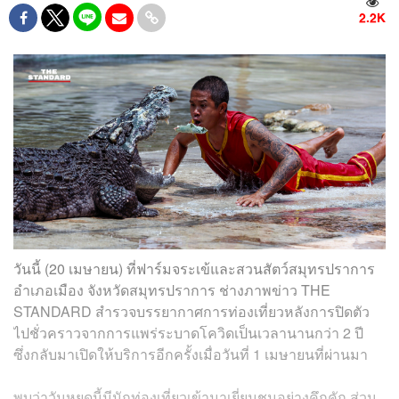
2.2K
วันนี้ (20 เมษายน) ที่ฟาร์มจระเข้และสวนสัตว์สมุทรปราการ
อำเภอเมือง จังหวัดสมุทรปราการ ช่างภาพข่าว THE
STANDARD สำรวจบรรยากาศการท่องเที่ยวหลังการปิดตัว
ไปชั่วคราวจากการแพร่ระบาดโควิดเป็นเวลานานกว่า 2 ปี
ซึ่งกลับมาเปิดให้บริการอีกครั้งเมื่อวันที่ 1 เมษายนที่ผ่านมา
พบว่าวันหยุดนี้มีนักท่องเที่ยวเข้ามาเยี่ยมชมอย่างคึกคัก ส่วน