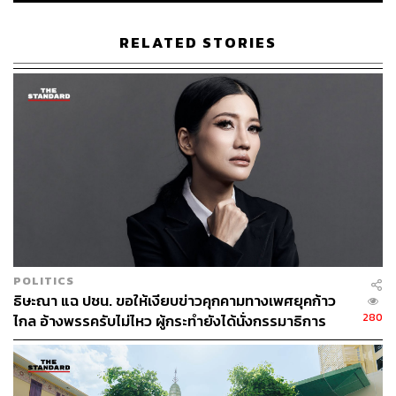
RELATED STORIES
POLITICS
ธิษะณา แฉ ปชน. ขอให้เงียบข่าวคุกคามทางเพศยุคก้าว
280
ไกล อ้างพรรครับไม่ไหว ผู้กระทำยังได้นั่งกรรมาธิการ
‘พนิดา’ รู้เรื่องตั้งแต่แรก