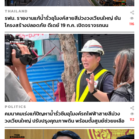
THAILAND
รฟม. รายงานแก้น้ำรั่วอุโมงค์สายสีม่วงวงเวียนใหญ่ ยัน
116
โครงสร้างปลอดภัย ดีเดย์ 19 ก.ค. เปิดจราจรถนน
ประชาธิปก 3 ช่อง
POLITICS
คมนาคมเร่งแก้ปัญหาน้ำรั่วซึมอุโมงค์รถไฟฟ้าสายสีม่วง
112
วงเวียนใหญ่ ปรับปรุงคุณภาพดิน พร้อมตั้งศูนย์ช่วยเหลือ
ผู้ได้รับผลกระทบ