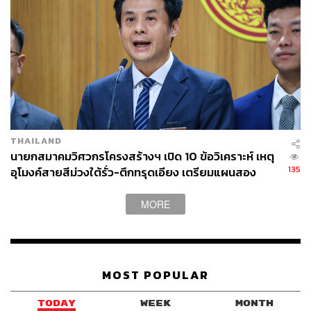
THAILAND
นายกสมาคมวิศวกรโครงสร้างฯ เปิด 10 ข้อวิเคราะห์ เหตุ
135
อุโมงค์สายสีม่วงใต้รั่ว-ตึกทรุดเอียง เตรียมแผนสอง
รองรับหากฉุกเฉิน
MORE
MOST POPULAR
TODAY
WEEK
MONTH