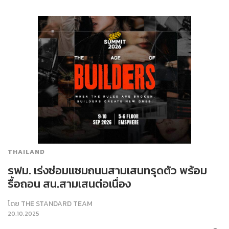
THAILAND
รฟม. เร่งซ่อมแซมถนนสามเสนทรุดตัว พร้อม
รื้อถอน สน.สามเสนต่อเนื่อง
โดย
THE STANDARD TEAM
20.10.2025