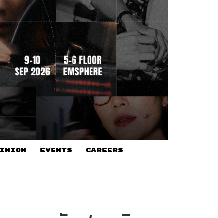
INION
EVENTS
CAREERS