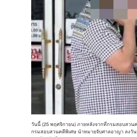
วันนี้ (25 พฤศจิกายน) ภายหลังจากที่กรมสอบสวน
กรมสอบสวนคดีพิเศษ นำหมายจับศาลอาญา ลงวันที่