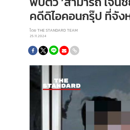
พบตัว ‘สามารถ เจนชั
คดีดิไอคอนกรุ๊ป ที่จั
โดย
THE STANDARD TEAM
25.11.2024