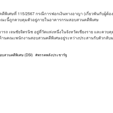
พิเศษที่ 115/2567 กรณีการฟอกเงินทางอาญา (เกี่ยวพันกับผู้ต้อ
ขณะนี้ถูกควบคุมตัวอยู่ภายในอาคารกรมสอบสวนคดีพิเศษ
มารถ เจนชัยจิตรนิช อยู่ที่วัดแห่งหนึ่งในจังหวัดเชียงราย และควบคุ
งราย ด้านคณะพนักงานสอบสวนคดีพิเศษอยู่ระหว่างประสานรับตัวกลับ
อบสวนคดีพิเศษ (DSI)
พรรคพลังประชารัฐ