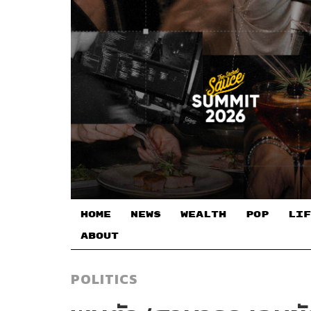
HOME
NEWS
WEALTH
POP
LIF
ABOUT
POLITICS