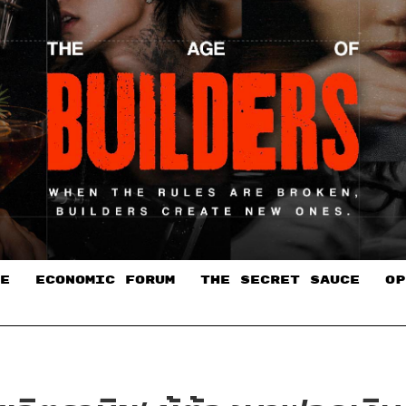
E
ECONOMIC FORUM
THE SECRET SAUCE​
OP