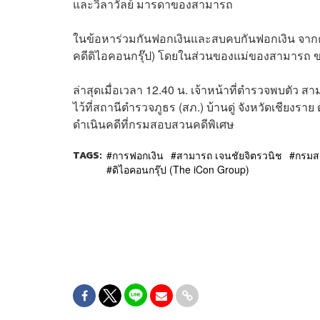
และวิลาวัลย์ มารดาของสามารถ
ในข้อหาร่วมกันฟอกเงินและสบคบกันฟอกเงิน จากคดี
คดีดิไอคอนกรุ๊ป) โดยในส่วนของแม่ของสามารถ 
ล่าสุดเมื่อเวลา 12.40 น. เจ้าหน้าที่ตำรวจพบตัว สา
ไว้ที่สถานีตำรวจภูธร (สภ.) บ้านดู่ จังหวัดเชีย
ดำเนินคดีที่กรมสอบสวนคดีพิเศษ
TAGS:
การฟอกเงิน
สามารถ เจนชัยจิตรวนิช
กรมส
ดิไอคอนกรุ๊ป (The iCon Group)