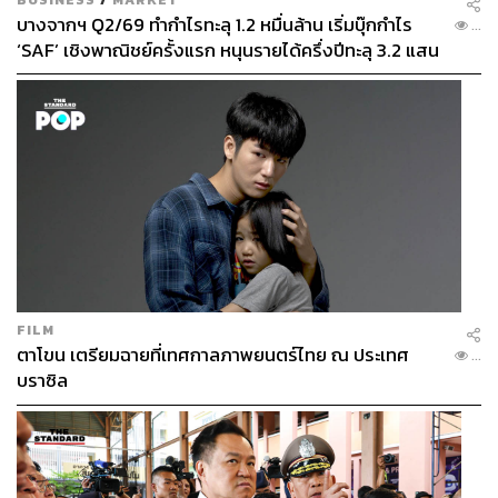
บางจากฯ Q2/69 ทำกำไรทะลุ 1.2 หมื่นล้าน เริ่มบุ๊กกำไร
...
‘SAF’ เชิงพาณิชย์ครั้งแรก หนุนรายได้ครึ่งปีทะลุ 3.2 แสน
ล้าน
FILM
ตาโขน เตรียมฉายที่เทศกาลภาพยนตร์ไทย ณ ประเทศ
...
บราซิล