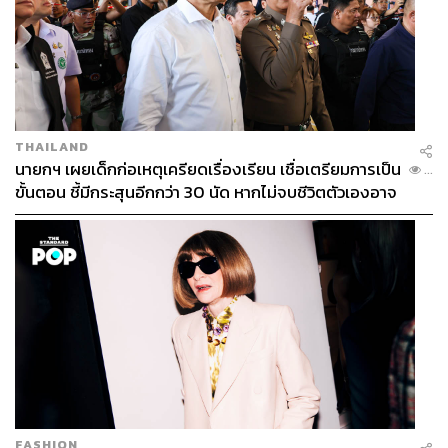
THAILAND
นายกฯ เผยเด็กก่อเหตุเครียดเรื่องเรียน เชื่อเตรียมการเป็น
...
ขั้นตอน ชี้มีกระสุนอีกกว่า 30 นัด หากไม่จบชีวิตตัวเองอาจ
สูญเสียเพิ่ม
FASHION