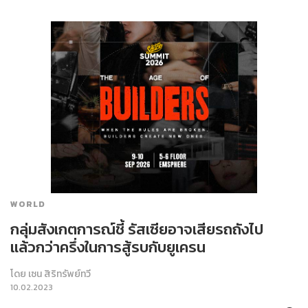
WORLD
กลุ่มสังเกตการณ์ชี้ รัสเซียอาจเสียรถถังไป
แล้วกว่าครึ่งในการสู้รบกับยูเครน
โดย
เซน สิริทรัพย์ทวี
10.02.2023