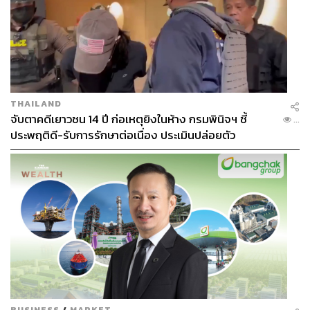
THAILAND
จับตาคดีเยาวชน 14 ปี ก่อเหตุยิงในห้าง กรมพินิจฯ ชี้
...
ประพฤติดี-รับการรักษาต่อเนื่อง ประเมินปล่อยตัว
BUSINESS
/
MARKET