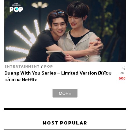
ENTERTAINMENT
/
POP
Duang With You Series – Limited Version มีให้ชม
600
แล้วทาง Netflix
MORE
MOST POPULAR