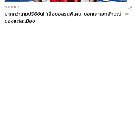
SPORT
มากกว่าเกมปรีซีซัน! ‘เสื้อบอลรุ่นพิเศษ’ บอกเล่าเอกลักษณ์
...
ของแต่ละเมือง
News
Wealth
Pop
Podcast
Video
Now
Opinion
Careers
Events
Privacy
About
Contact
Policy
FOR
ADVERTISING
MEMBERSHIP