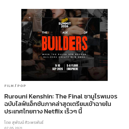
/
FILM
POP
Rurouni Kenshin: The Final ซามูไรพเนจร
ฉบับไลฟ์แอ็กชันภาคล่าสุดเตรียมเข้าฉายใน
ประเทศไทยทาง Netflix เร็วๆ นี้
โดย
สุพัฒน์ ศิวะพรพันธ์
07.05.2021