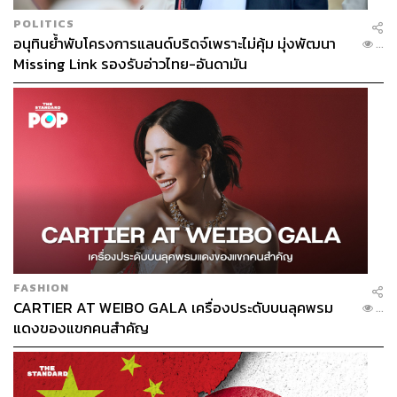
POLITICS
อนุทินย้ำพับโครงการแลนด์บริดจ์เพราะไม่คุ้ม มุ่งพัฒนา
...
Missing Link รองรับอ่าวไทย-อันดามัน
FASHION
CARTIER AT WEIBO GALA เครื่องประดับบนลุคพรม
...
แดงของแขกคนสำคัญ