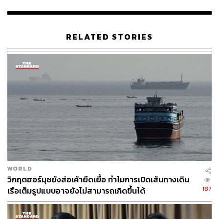
RELATED STORIES
WORLD
วิกฤตฮอร์มุซยังส่อเค้ายืดเยื้อ ทำไมการเปิดเส้นทางเดิน
187
เรือเต็มรูปแบบอาจยังไม่สามารถเกิดขึ้นได้