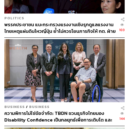
POLITICS
พรรคประชาชน แนะกระทรวงแรงงานเชิงรุกดูแลแรงงาน
103
ไทยเหตุแผ่นดินไหวญี่ปุ่น ย้ำไม่ควรโยนภารกิจให้ กต. ฝ่าย
เดียว
BUSINESS
/
BUSINESS
ความพิการไม่ใช่ข้อจำกัด: TBDN ชวนธุรกิจไทยมอง
144
Disability Confidence เป็นกลยุทธ์เพื่อการเติบโต และ
อนาคตแรงงานไทย