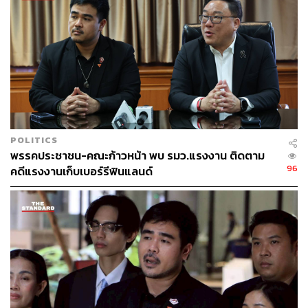
POLITICS
พรรคประชาชน-คณะก้าวหน้า พบ รมว.แรงงาน ติดตาม
96
คดีแรงงานเก็บเบอร์รีฟินแลนด์