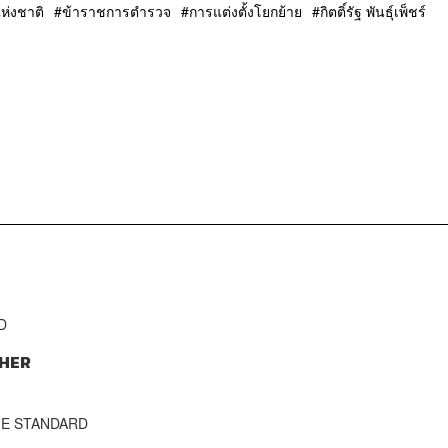
ห่งชาติ
ข้าราชการตำรวจ
การแต่งตั้งโยกย้าย
กิตติ์รัฐ พันธุ์เพ็ชร์
D
HER
THE STANDARD