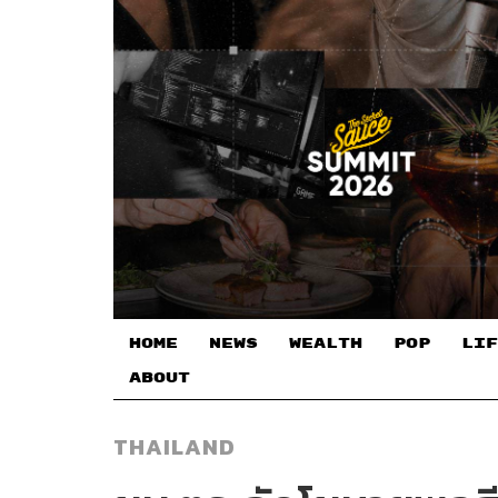
HOME
NEWS
WEALTH
POP
LIF
ABOUT
THAILAND