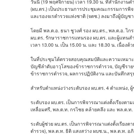
วันนี้ (19 พฤศจิกายน) เวลา 19.30 น. ที่สำนักงานตำ
(ผบ.ตร.) เป็นประธานการประชุมคณะกรรมการพิจาร
และรองจเรตำรวจแห่งชาติ (จตช.) ลงมาถึงผู้บัญช
โดยมี พล.ต.อ. ธนา ชูวงศ์ รอง ผบ.ตร., พล.ต.อ. ไก
ผบ.ตร. รักษาราชการแทนรอง ผบ.ตร. และผู้แทนสำนั
เวลา 13.00 น. เป็น 15.00 น. และ 18.30 น. เนื่องด้
ในที่ประชุมได้ตรวจสอบคุณสมบัติและความเหมาะ
บัญชีลำดับอาวุโสของข้าราชการตำรวจ, บัญชีรายชื่อ
ข้าราชการตำรวจ, ผลการปฏิบัติงาน และบันทึกสรุ
สำหรับตำแหน่งว่างระดับรอง ผบ.ตร. 4 ตำแหน่ง, ผู
ระดับรอง ผบ.ตร. เป็นการพิจารณาแต่งตั้งเรียงตามล
เหลื่อมศรี, พล.ต.ท. กรไชย คล้ายคลึง และ พล.ต.ท. ธ
ระดับผู้ช่วย ผบ.ตร. เป็นการพิจารณาแต่งตั้งเรียง
ตำรวจ), พล.ต.ท. ธิติ แสงสว่าง ผบช.น., พล.ต.ท. อ