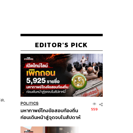
EDITOR'S PICK
รต.
POLITICS
559
มหากาพย์โกงข้อสอบท้องถิ่น
ก่อนเดินหน้าสู่จุดจบในสัปดาห์
นี้