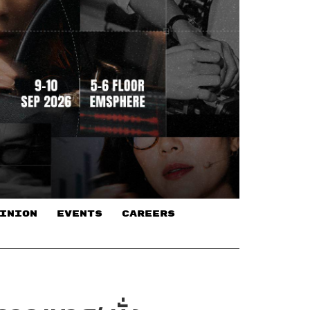
INION
EVENTS
CAREERS