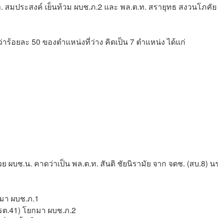
ท. สมประสงค์ เย็นท้วม ผบช.ภ.2 และ พล.ต.ท. สรายุทธ สงวนโภคัย
ว่าร้อยละ 50 ของตำแหน่งที่ว่าง คิดเป็น 7 ตำแหน่ง ได้แก่
 ผบช.น. คาดว่าเป็น พล.ต.ท. สันติ ชัยนิรามัย จาก จตช. (สบ.8) น
กมา ผบช.ภ.1
นรต.41) โยกมา ผบช.ภ.2