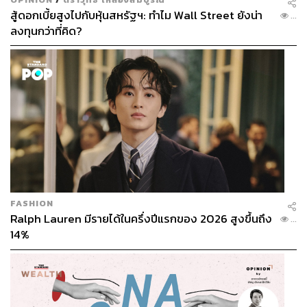
สู้ดอกเบี้ยสูงไปกับหุ้นสหรัฐฯ: ทำไม Wall Street ยังน่า
...
ลงทุนกว่าที่คิด?
FASHION
Ralph Lauren มีรายได้ในครึ่งปีแรกของ 2026 สูงขึ้นถึง
...
14%