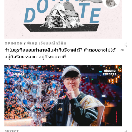
OPINION
/
พิเชฐ เจียรมณีทวีสิน
ทำไมธุรกิจยอมทำลายสินค้าที่บริจาคได้? คำตอบอาจไม่ได้
...
อยู่ที่จริยธรรมแต่อยู่ที่ระบบภาษี
SPORT