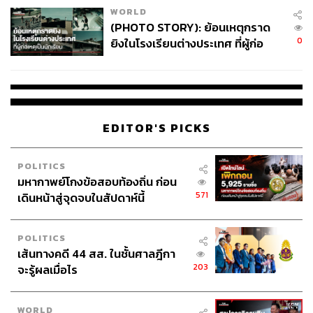
WORLD
(PHOTO STORY): ย้อนเหตุกราด
0
ยิงในโรงเรียนต่างประเทศ ที่ผู้ก่อ
เหตุเป็นนักเรียน
EDITOR'S PICKS
POLITICS
มหากาพย์โกงข้อสอบท้องถิ่น ก่อน
571
เดินหน้าสู่จุดจบในสัปดาห์นี้
POLITICS
เส้นทางคดี 44 สส. ในชั้นศาลฎีกา
203
จะรู้ผลเมื่อไร
WORLD