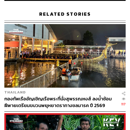
RELATED STORIES
THAILAND
กองทัพเรืออัญเชิญเรือพระที่นั่งสุพรรณหงส์ ลงน้ำซ้อม
117
ฝีพายเตรียมขบวนพยุหยาตราทางชลมารค ปี 2569