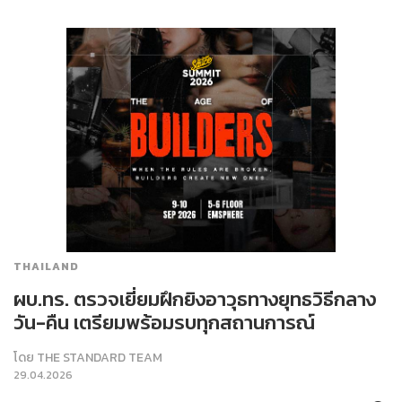
THAILAND
ผบ.ทร. ตรวจเยี่ยมฝึกยิงอาวุธทางยุทธวิธีกลาง
วัน-คืน เตรียมพร้อมรบทุกสถานการณ์
โดย
THE STANDARD TEAM
29.04.2026