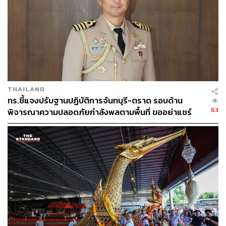
THAILAND
ทร.ชี้แจงปรับฐานปฏิบัติการจันทบุรี-ตราด รอบด้าน
63
พิจารณาความปลอดภัยกำลังพลตามพื้นที่ ขออย่าแชร์
ข้อมูลกระทบความมั่นคง