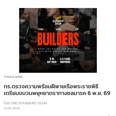
THAILAND
ทร.ตรวจความพร้อมฝีพายเรือพระราชพิธี
เตรียมขบวนพยุหยาตราทางชลมารค 6 พ.ย. 69
โดย
THE STANDARD TEAM
12.05.2026