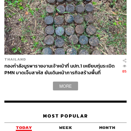
THAILAND
กองกำลังบูรพารายงานเจ้าหน้าที่ นปท.1 เหยียบทุ่นระเบิด
85
PMN บาดเจ็บสาหัส ยันเดินหน้าภารกิจสร้างพื้นที่
ปลอดภัย 100%
MORE
MOST POPULAR
TODAY
WEEK
MONTH