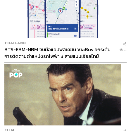
THAILAND
BTS-EBM-NBM จับมือแอปพลิเคชัน ViaBus ยกระดับ
...
การติดตามตำแหน่งรถไฟฟ้า 3 สายแบบเรียลไทม์
FILM