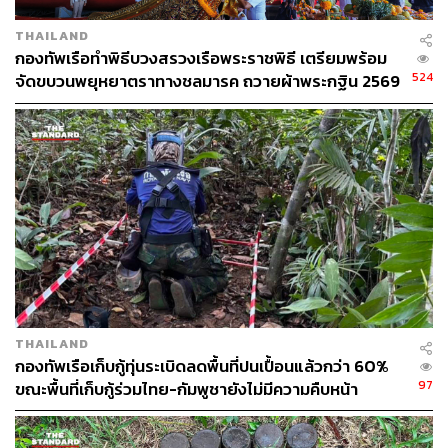
THAILAND
กองทัพเรือทำพิธีบวงสรวงเรือพระราชพิธี เตรียมพร้อม
524
จัดขบวนพยุหยาตราทางชลมารค ถวายผ้าพระกฐิน 2569
THAILAND
กองทัพเรือเก็บกู้ทุ่นระเบิดลดพื้นที่ปนเปื้อนแล้วกว่า 60%
97
ขณะพื้นที่เก็บกู้ร่วมไทย-กัมพูชายังไม่มีความคืบหน้า