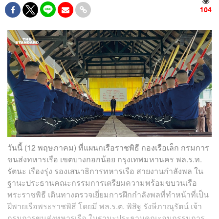
104
วันนี้ (12 พฤษภาคม) ที่แผนกเรือราชพิธี กองเรือเล็ก กรมการ
ขนส่งทหารเรือ เขตบางกอกน้อย กรุงเทพมหานคร พล.ร.ท.
รัตนะ เรืองรุ่ง รองเสนาธิการทหารเรือ สายงานกำลังพล ใน
ฐานะประธานคณะกรรมการเตรียมความพร้อมขบวนเรือ
พระราชพิธี เดินทางตรวจเยี่ยมการฝึกกำลังพลที่ทำหน้าที่เป็น
ฝีพายเรือพระราชพิธี โดยมี พล.ร.ต. พิสิฐ รังษีภาณุรัตน์ เจ้า
กรมการขนส่งทหารเรือ ในฐานะประธานคณะอนุกรรมการ