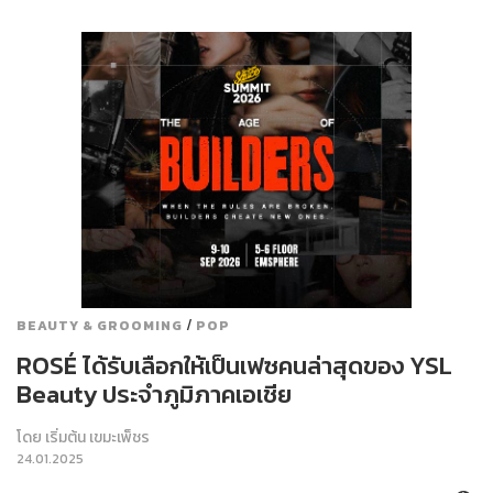
/
BEAUTY & GROOMING
POP
ROSÉ ได้รับเลือกให้เป็นเฟซคนล่าสุดของ YSL
Beauty ประจำภูมิภาคเอเชีย
โดย
เริ่มต้น เขมะเพ็ชร
24.01.2025