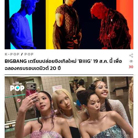
K-POP
/
POP
BIGBANG เตรียมปล่อยซิงเกิลใหม่ ‘BiiiG’ 19 ส.ค. นี้ เพื่อ
30
ฉลองครบรอบเดบิวต์ 20 ปี