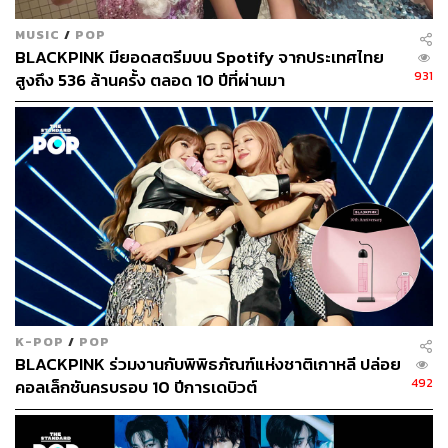
MUSIC
/
POP
BLACKPINK มียอดสตรีมบน Spotify จากประเทศไทย
931
สูงถึง 536 ล้านครั้ง ตลอด 10 ปีที่ผ่านมา
K-POP
/
POP
BLACKPINK ร่วมงานกับพิพิธภัณฑ์แห่งชาติเกาหลี ปล่อย
492
คอลเล็กชันครบรอบ 10 ปีการเดบิวต์