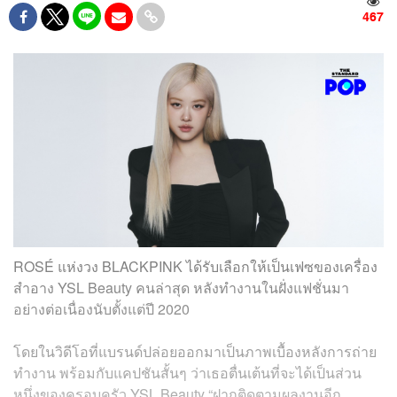
467
ROSÉ แห่งวง BLACKPINK ได้รับเลือกให้เป็นเฟซของเครื่อง
สำอาง YSL Beauty คนล่าสุด หลังทำงานในฝั่งแฟชั่นมา
อย่างต่อเนื่องนับตั้งแต่ปี 2020
โดยในวิดีโอที่แบรนด์ปล่อยออกมาเป็นภาพเบื้องหลังการถ่าย
ทำงาน พร้อมกับแคปชันสั้นๆ ว่าเธอตื่นเต้นที่จะได้เป็นส่วน
หนึ่งของครอบครัว YSL Beauty “ฝากติดตามผลงานอีก