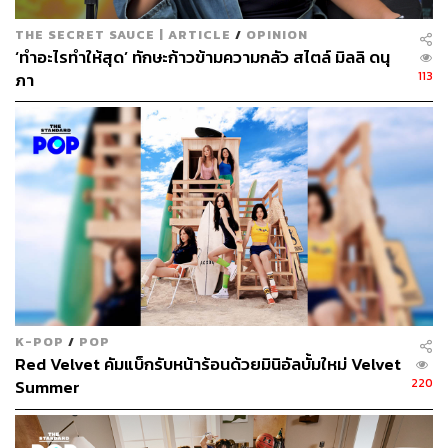
THE SECRET SAUCE | ARTICLE
/
OPINION
‘ทำอะไรทำให้สุด’ ทักษะก้าวข้ามความกลัว สไตล์ มิลลิ ดนุ
113
ภา
K-POP
/
POP
Red Velvet คัมแบ็กรับหน้าร้อนด้วยมินิอัลบั้มใหม่ Velvet
220
Summer