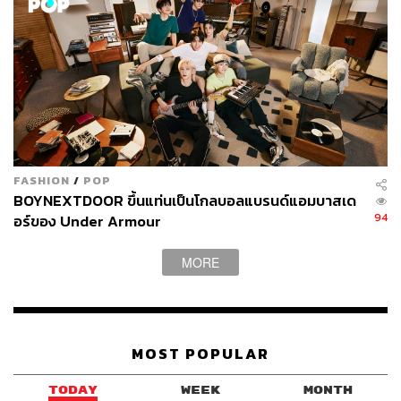
FASHION
/
POP
BOYNEXTDOOR ขึ้นแท่นเป็นโกลบอลแบรนด์แอมบาสเด
94
อร์ของ Under Armour
MORE
MOST POPULAR
TODAY
WEEK
MONTH