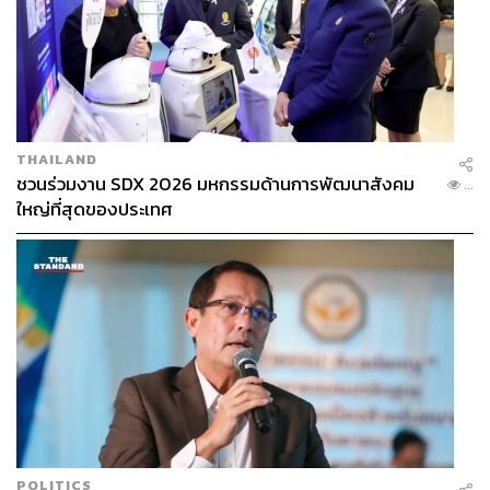
THAILAND
ชวนร่วมงาน SDX 2026 มหกรรมด้านการพัฒนาสังคม
...
ใหญ่ที่สุดของประเทศ
POLITICS