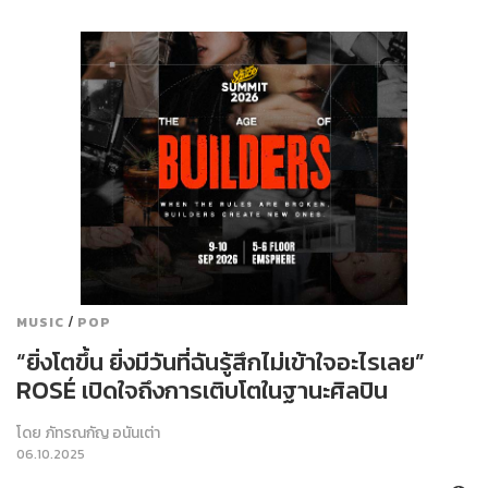
/
MUSIC
POP
“ยิ่งโตขึ้น ยิ่งมีวันที่ฉันรู้สึกไม่เข้าใจอะไรเลย”
ROSÉ เปิดใจถึงการเติบโตในฐานะศิลปิน
โดย
ภัทรณกัญ อนันเต่า
06.10.2025