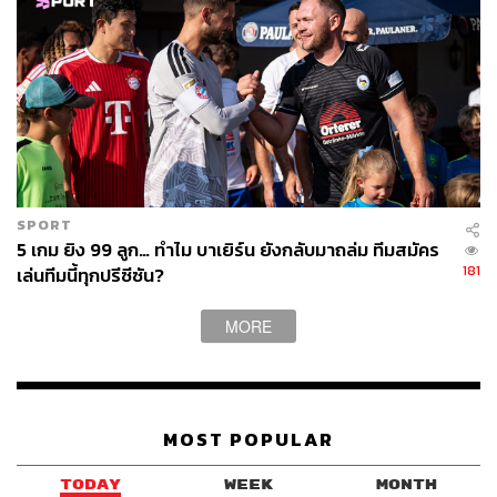
SPORT
5 เกม ยิง 99 ลูก… ทำไม บาเยิร์น ยังกลับมาถล่ม ทีมสมัคร
181
เล่นทีมนี้ทุกปรีซีซัน?
MORE
MOST POPULAR
TODAY
WEEK
MONTH