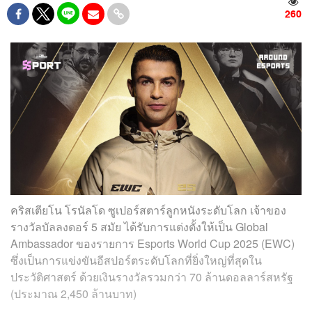
260
คริสเตียโน โรนัลโด ซูเปอร์สตาร์ลูกหนังระดับโลก เจ้าของ
รางวัลบัลลงดอร์ 5 สมัย ได้รับการแต่งตั้งให้เป็น Global
Ambassador ของรายการ Esports World Cup 2025 (EWC)
ซึ่งเป็นการแข่งขันอีสปอร์ตระดับโลกที่ยิ่งใหญ่ที่สุดใน
ประวัติศาสตร์ ด้วยเงินรางวัลรวมกว่า 70 ล้านดอลลาร์สหรัฐ
(ประมาณ 2,450 ล้านบาท)