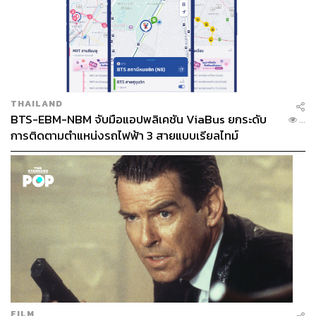
THAILAND
BTS-EBM-NBM จับมือแอปพลิเคชัน ViaBus ยกระดับ
...
การติดตามตำแหน่งรถไฟฟ้า 3 สายแบบเรียลไทม์
FILM