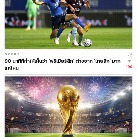
SPORT
90 นาทีที่ทำให้เห็นว่า ‘พรีเมียร์ลีก’ ต่างจาก ‘ไทยลีก’ มาก
190
แค่ไหน