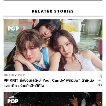
คริสตอฟเฟอร์ สเวนซัน
บรรณาธิการแฟชั่นและคัลเจอร์ต่างประเทศ
RELATED STORIES
ประจำสำนักข่าว THE STANDARD
MUSIC
/
POP
PP KRIT ส่งซิงเกิลใหม่ ‘Your Candy’ พร้อมพา ต้าเหนิง
756
และ ณิชา ร่วมมิวสิกวิดีโอ