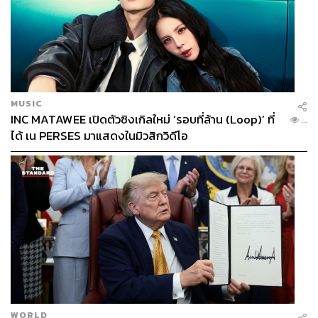
MUSIC
INC MATAWEE เปิดตัวซิงเกิลใหม่ ‘รอบที่ล้าน (Loop)’ ที่
...
ได้ เน PERSES มาแสดงในมิวสิกวิดีโอ
WORLD