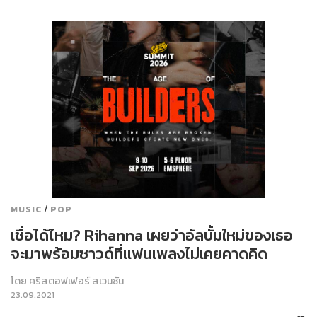
/
MUSIC
POP
เชื่อได้ไหม? Rihanna เผยว่าอัลบั้มใหม่ของเธอ
จะมาพร้อมซาวด์ที่แฟนเพลงไม่เคยคาดคิด
โดย
คริสตอฟเฟอร์ สเวนซัน
23.09.2021