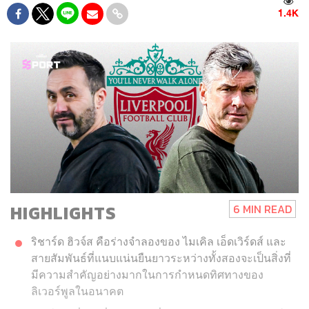
1.4K
HIGHLIGHTS
6 MIN READ
ริชาร์ด ฮิวจ์ส คือร่างจำลองของ ไมเคิล เอ็ดเวิร์ดส์ และ
สายสัมพันธ์ที่แนบแน่นยืนยาวระหว่างทั้งสองจะเป็นสิ่งที่
มีความสำคัญอย่างมากในการกำหนดทิศทางของ
ลิเวอร์พูลในอนาคต