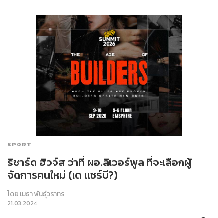
SPORT
ริชาร์ด ฮิวจ์ส ว่าที่ ผอ.ลิเวอร์พูล ที่จะเลือกผู้
จัดการคนใหม่ (เด แซร์บี?)
โดย
เมธา พันธุ์วราทร
21.03.2024