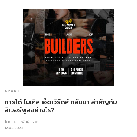
SPORT
การได้ ไมเคิล เอ็ดเวิร์ดส์ กลับมา สำคัญกับ
ลิเวอร์พูลอย่างไร?
โดย
เมธา พันธุ์วราทร
12.03.2024