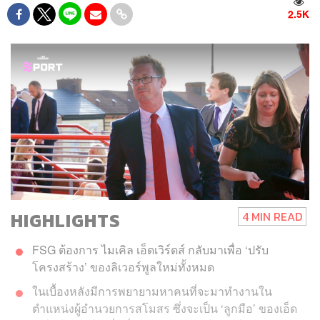
2.5K
HIGHLIGHTS
4 MIN READ
FSG ต้องการ ไมเคิล เอ็ดเวิร์ดส์ กลับมาเพื่อ ‘ปรับ
โครงสร้าง’ ของลิเวอร์พูลใหม่ทั้งหมด
ในเบื้องหลังมีการพยายามหาคนที่จะมาทำงานใน
ตำแหน่งผู้อำนวยการสโมสร ซึ่งจะเป็น ‘ลูกมือ’ ของเอ็ด