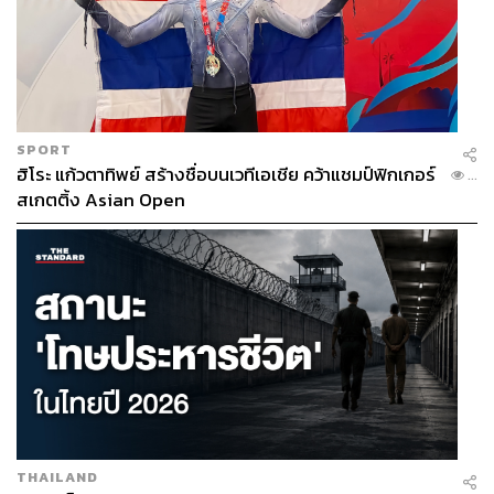
SPORT
ฮิโระ แก้วตาทิพย์ สร้างชื่อบนเวทีเอเชีย คว้าแชมป์ฟิกเกอร์
...
สเกตติ้ง Asian Open
THAILAND