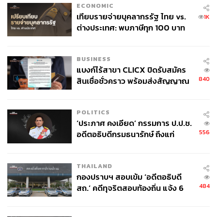
ECONOMIC
เทียบรายจ่ายบุคลากรรัฐ ไทย vs.
1K
ต่างประเทศ: พบภาษีทุก 100 บาท
ของคนไทยใช้ไปกับข้าราชการเฉียด
40 บาท
BUSINESS
แบงก์ไร้สาขา CLICX ปิดรับสมัคร
840
สินเชื่อชั่วคราว พร้อมส่งสัญญาณ
เตือนกลุ่มกู้เงินผิดวัตถุประสงค์-ให้
ข้อมูลเท็จ เตรียมดำเนินคดีเด็ดขาด
POLITICS
‘ประภาศ คงเอียด’ กรรมการ ป.ป.ช.
556
อดีตอธิบดีกรมธนารักษ์ ถึงแก่
อนิจกรรม
THAILAND
กองปราบฯ สอบเข้ม ‘อดีตอธิบดี
484
สถ.’ คดีทุจริตสอบท้องถิ่น แจ้ง 6
ข้อหาหนัก จ่อชง ป.ป.ช. 12 ส.ค. นี้