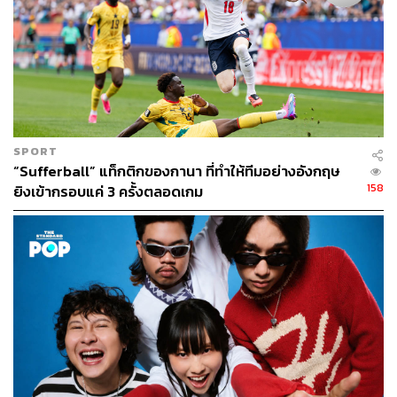
881
ABOUT THE AUTHOR
SPORT
“Sufferball” แท็กติกของกานา ที่ทำให้ทีมอย่างอังกฤษ
เมธา พันธุ์วราทร
158
ยิงเข้ากรอบแค่ 3 ครั้งตลอดเกม
เจ้าของนามปากกา ‘ลูกแม่กิ่ง’ คอลัมนิสต์ที่เล่า
เรื่องกีฬาให้คนนำไปปรับใช้ในชีวิต ซึ่งจะ
ทำให้ได้รับแรงบันดาลใจจากกีฬาที่คุณชื่น
ชอบ ในคอลัมน์ ‘Goal of Life’