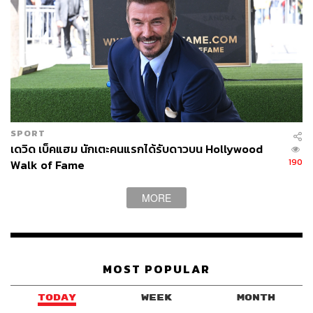
SPORT
เดวิด เบ็คแฮม นักเตะคนแรกได้รับดาวบน Hollywood
190
Walk of Fame
MORE
MOST POPULAR
TODAY
WEEK
MONTH