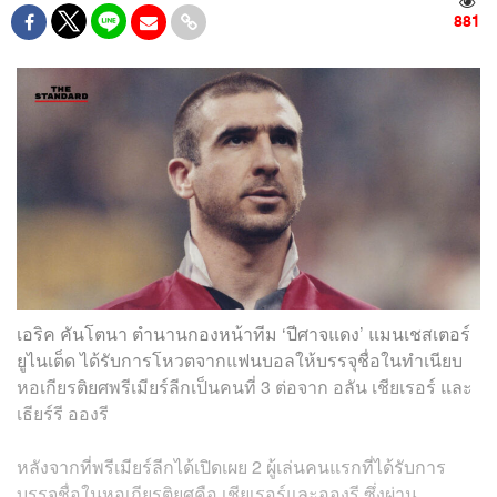
881
เอริค คันโตนา ตำนานกองหน้าทีม ‘ปีศาจแดง’ แมนเชสเตอร์
ยูไนเต็ด ได้รับการโหวตจากแฟนบอลให้บรรจุชื่อในทำเนียบ
หอเกียรติยศพรีเมียร์ลีกเป็นคนที่ 3 ต่อจาก อลัน เชียเรอร์ และ
เธียร์รี อองรี
หลังจากที่พรีเมียร์ลีกได้เปิดเผย 2 ผู้เล่นคนแรกที่ได้รับการ
บรรจุชื่อในหอเกียรติยศคือ เชียเรอร์และอองรี ซึ่งผ่าน