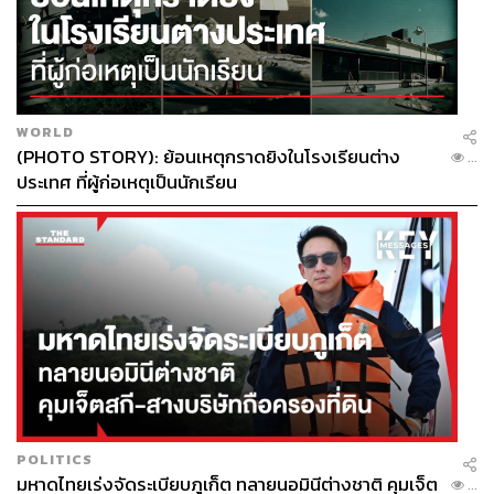
WORLD
(PHOTO STORY): ย้อนเหตุกราดยิงในโรงเรียนต่าง
...
ประเทศ ที่ผู้ก่อเหตุเป็นนักเรียน
POLITICS
มหาดไทยเร่งจัดระเบียบภูเก็ต ทลายนอมินีต่างชาติ คุมเจ็ต
...