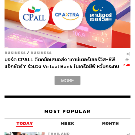
BUSINESS
/
BUSINESS
บอร์ด CPALL ตีตกข้อเสนอส่ง ‘เคาน์เตอร์เซอร์วิส-ซีพี
2.4K
แอ็กซ์ตร้า’ ร่วมวง Virtual Bank ในเครือซีพี หวั่นกระทบ
ความคล่องตัว เตรียมชงผู้ถือหุ้นลงมติ 29 พ.ค. นี้
MORE
MOST POPULAR
TODAY
WEEK
MONTH
THAILAND