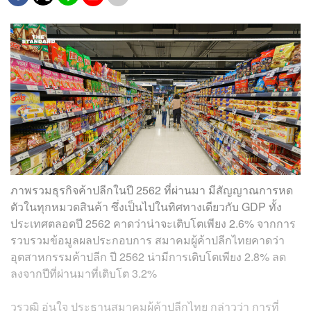
ภาพรวมธุรกิจค้าปลีกในปี 2562 ที่ผ่านมา มีสัญญาณการหด
ตัวในทุกหมวดสินค้า ซึ่งเป็นไปในทิศทางเดียวกับ GDP ทั้ง
ประเทศตลอดปี 2562 คาดว่าน่าจะเติบโตเพียง 2.6% จากการ
รวบรวมข้อมูลผลประกอบการ สมาคมผู้ค้าปลีกไทยคาดว่า
อุตสาหกรรมค้าปลีก ปี 2562 น่ามีการเติบโตเพียง 2.8% ลด
ลงจากปีที่ผ่านมาที่เติบโต 3.2%
วรวุฒิ อุ่นใจ ประธานสมาคมผู้ค้าปลีกไทย กล่าวว่า การที่