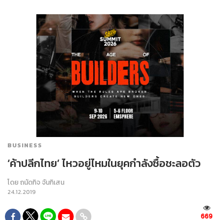
BUSINESS
‘ค้าปลีกไทย’ ไหวอยู่ไหมในยุคกำลังซื้อชะลอตัว
โดย
ถนัดกิจ จันกิเสน
24.12.2019
669