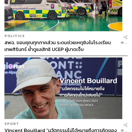
POLITICS
สพฉ. ขอบคุณทุกภาคส่วน ระดมช่วยเหตุยิงในโรงเรียน
...
เทพศิรินทร์ ย้ำดูแลสิทธิ UCEP ผู้บาดเจ็บ
SPORT
Vincent Bouillard “นวัตกรรมไม่ได้หมายถึงการคิดของ
...