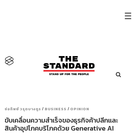
×
☰
/
/
ช่อทิพย์ วรุตบางกูร
BUSINESS
OPINION
ขับเคลื่อนความสำเร็จของธุรกิจค้าปลีกและ
สินค้าอุปโภคบริโภคด้วย Generative AI