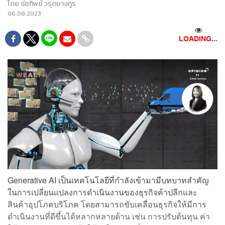
โดย
ช่อทิพย์ วรุตบางกูร
06.08.2023
LOADING...
Generative AI เป็นเทคโนโลยีที่กำลังเข้ามามีบทบาทสำคัญ
ในการเปลี่ยนแปลงการดำเนินงานของธุรกิจค้าปลีกและ
สินค้าอุปโภคบริโภค โดยสามารถขับเคลื่อนธุรกิจให้มีการ
ดำเนินงานที่ดีขึ้นได้หลากหลายด้าน เช่น การปรับต้นทุน ค่า