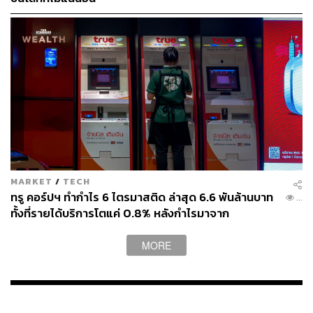
ระบุบทบาทและความรับผิดชอบของผู้ที่เกี่ยวข้อง รวมถึงผู้รับ
ผิดชอบในการตัดสินใจเกี่ยวกับแผนงาน Generative AI และ
ผู้รับผิดชอบในการใช้เทคโนโลยีนี้ ในเวลาเดียวกัน ควรส่ง
เสริมบุคลากรในองค์กรให้ใช้เทคโนโลยีนี้ในการรวบรวม
และค้นหา กรณีการใช้งานในธุรกิจอย่างสร้างสรรค์ ความ
สามารถของ Generative AI จะเปลี่ยนแปลงอย่างรวดเร็วใน
อีกไม่กี่ปีข้างหน้า ดังนั้นการมียุทธศาสตร์เทคโนโลยีและการ
ตรวจสอบความสามารถในเชิงธุรกิจและเชิงการตลาดเป็นสิ่ง
สำคัญต่อความสำเร็จในการใช้ Generative AI ในองค์กร
นั้นๆ
MARKET
/
TECH
ทรู คอร์ปฯ ทำกำไร 6 ไตรมาสติด ล่าสุด 6.6 พันล้านบาท
...
4. นำเครื่องมือ Generative AI ระดับองค์กรไปใช้งาน
ทั้งที่รายได้บริการโตแค่ 0.8% หลังกำไรมาจาก
ประสิทธิภาพและใบอนุญาตคลื่น ไม่ใช่การขยายรายได้
เมื่อมีการจัดการและออกแบบข้อมูลให้เหมาะสมเรียบร้อย
MORE
แล้ว ควรมีการติดตั้งเครื่องมือ Generative AI ระดับองค์กร
เพื่อให้องค์กรสามารถฝึกอบรมและใช้ในสภาพแวดล้อมที่
ปลอดภัยด้วยข้อมูลที่เป็นกรรมสิทธิ์ขององค์กรเองและใช้
ประโยชน์เป็นการเฉพาะต่อธุรกิจขององค์กรนั้นๆ ได้ อีกทั้ง