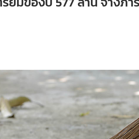
ียมของบ 577 ล้าน จ้างภารโ