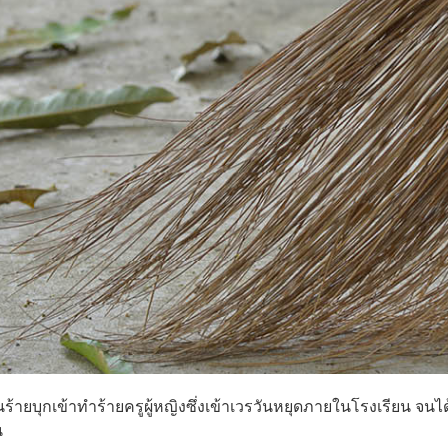
ร้ายบุกเข้าทำร้ายครูผู้หญิงซึ่งเข้าเวรวันหยุดภายในโรงเรียน จนได
น