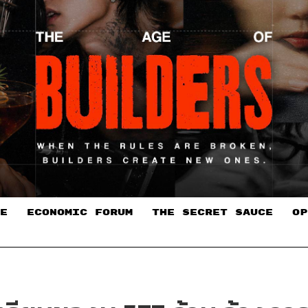
E
ECONOMIC FORUM
THE SECRET SAUCE​
OP