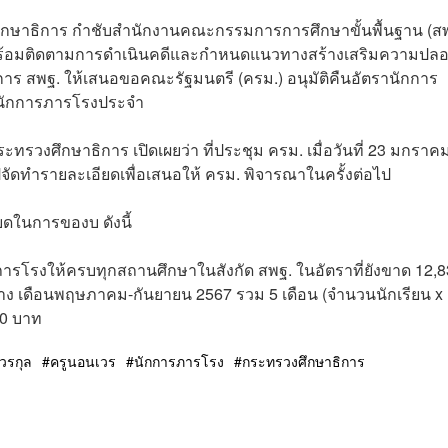
งศึกษาธิการ กำชับสำนักงานคณะกรรมการการศึกษาขั้นพื้นฐาน (สพ
 พร้อมติดตามการดำเนินคดีและกำหนดแนวทางสร้างเสริมความปลอ
ั่งการ สพฐ. ให้เสนอขอคณะรัฐมนตรี (ครม.) อนุมัติคืนอัตรานักการ
นมีนักการภารโรงประจำ
ระทรวงศึกษาธิการ เปิดเผยว่า ที่ประชุม ครม. เมื่อวันที่ 23 มกราคม
ไปจัดทำรายละเอียดเพื่อเสนอให้ ครม. พิจารณาในครั้งต่อไป
ดในการของบ ดังนี้
ภารโรงให้ครบทุกสถานศึกษาในสังกัด สพฐ. ในอัตราที่ยังขาด 12,
้าง เดือนพฤษภาคม-กันยายน 2567 รวม 5 เดือน (จำนวนนักเรียน x
00 บาท
ญวรกุล
ครูนอนเวร
นักการภารโรง
กระทรวงศึกษาธิการ