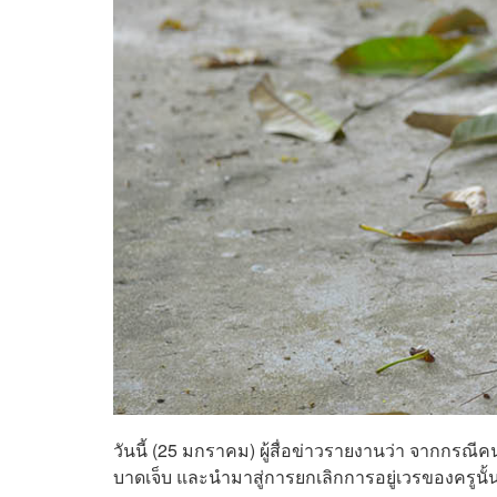
วันนี้ (25 มกราคม) ผู้สื่อข่าวรายงานว่า จากกรณีคน
บาดเจ็บ และนำมาสู่การยกเลิกการอยู่เวรของครูนั้