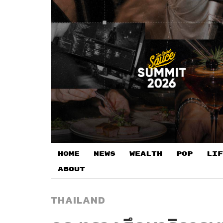
HOME
NEWS
WEALTH
POP
LIF
ABOUT
THAILAND