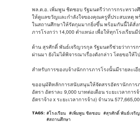
พล.ต.อ. เพิ่มพูน ชิดชอบ รัฐมนตรีว่าการกระทรว
ให้ดูแลขวัญและกำลังใจของคุณครูที่ประสบเหตุ
ในสถานศึกษาให้รัดกุมมากยิ่งขึ้น พร้อมกันนี้ได้ส
ภารโรงกว่า 14,000 ตำแหน่ง เพื่อให้ทุกโรงเรีย
ด้าน สุรศักดิ์ พันธ์เจริญวรกุล รัฐมนตรีช่วยว่าการก
ผ่านมา ยังไม่ได้พิจารณาเรื่องดังกล่าว โดยขอให้
สำหรับการของบจ้างนักการภารโรงนั้นมีรายละเอีย
ขออนุมัติหลักการสนับสนุนให้จัดสรรอัตรานักการ
อัตรา อัตราละ 9,000 บาทต่อเดือน ระยะเวลาการจ
อัตราจ้าง x ระยะเวลาการจ้าง) จำนวน 577,665,0
TAGS:
โรงเรียน
เพิ่มพูน ชิดชอบ
สุรศักดิ์ พันธ์เจริ
สถานศึกษา