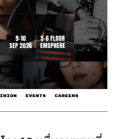
INION
EVENTS
CAREERS