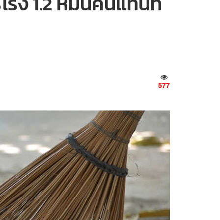
รง 1.2 หมื่นคนแทนที่
577