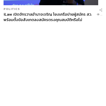
POLITICS
iLaw เปิดจักรวาลอำนาจเจริญ โยงเครือข่ายผู้สมัคร สว.
...
พร้อมตั้งข้อสังเกตลงสมัครตรงคุณสมบัติหรือไม่
News
Wealth
Pop
Podcast
Video
Now
Opinion
Careers
Events
Privacy
About
Contact
Policy
FOR
ADVERTISING
MEMBERSHIP