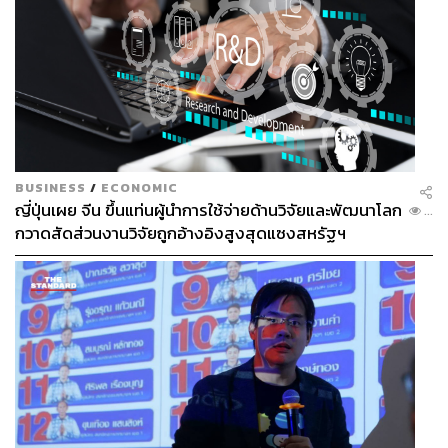
BUSINESS
/
ECONOMIC
ญี่ปุ่นเผย จีน ขึ้นแท่นผู้นำการใช้จ่ายด้านวิจัยและพัฒนาโลก
...
กวาดสัดส่วนงานวิจัยถูกอ้างอิงสูงสุดแซงสหรัฐฯ