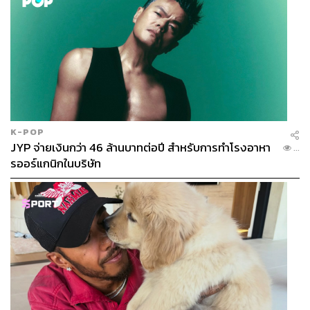
K-POP
JYP จ่ายเงินกว่า 46 ล้านบาทต่อปี สำหรับการทำโรงอาหา
...
รออร์แกนิกในบริษัท