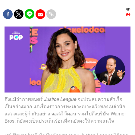
94
ถึงแม้ว่าภาพยนตร์
Justice League
จะประสบความสำเร็จ
เป็นอย่างมาก แต่เรื่องราวการทะเลาะเบาะแว้งของเหล่านัก
แสดงและผู้กำกับอย่าง จอสส์ วีดอน รวมไปถึงบริษัท Warner
Bros. ก็ยังคงเป็นประเด็นร้อนที่คนยังคงให้ความสนใจ