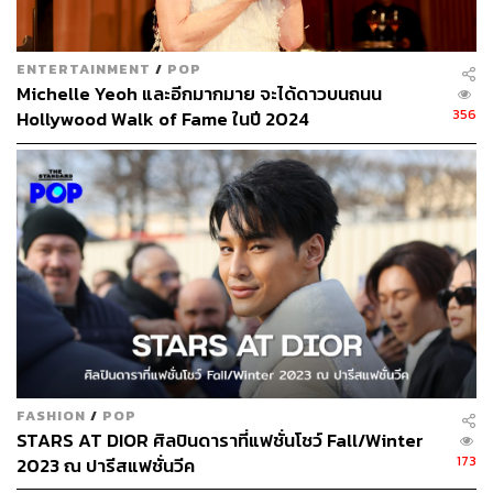
ENTERTAINMENT
/
POP
Michelle Yeoh และอีกมากมาย จะได้ดาวบนถนน
356
Hollywood Walk of Fame ในปี 2024
FASHION
/
POP
STARS AT DIOR ศิลปินดาราที่แฟชั่นโชว์ Fall/Winter
173
2023 ณ ปารีสแฟชั่นวีค