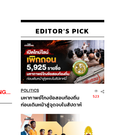
EDITOR'S PICK
POLITICS
G...
523
มหากาพย์โกงข้อสอบท้องถิ่น
ก่อนเดินหน้าสู่จุดจบในสัปดาห์
นี้