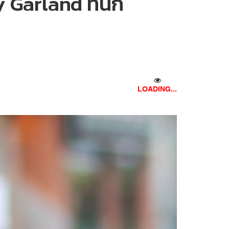
Garland ที่นัก
LOADING...