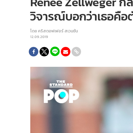
Renée Zellweger กลั
วิจารณ์บอกว่าเธอคือต
โดย
คริสตอฟเฟอร์ สเวนซัน
12.09.2019