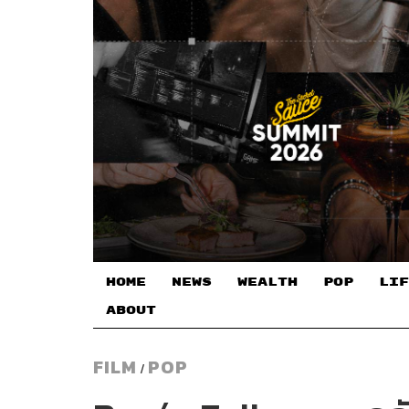
HOME
NEWS
WEALTH
POP
LIF
ABOUT
FILM
POP
/