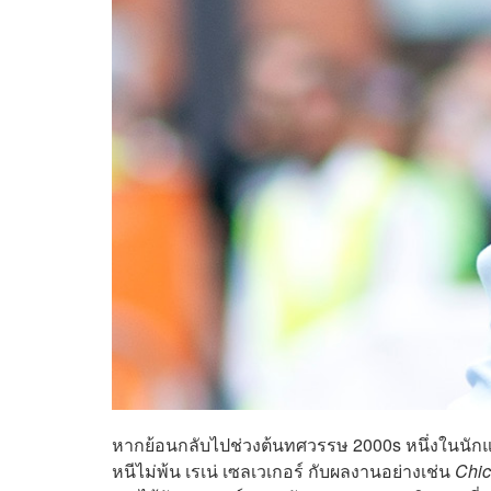
หากย้อนกลับไปช่วงต้นทศวรรษ 2000s หนึ่งในนักแส
หนีไม่พ้น เรเน่ เซลเวเกอร์ กับผลงานอย่างเช่น
Chic