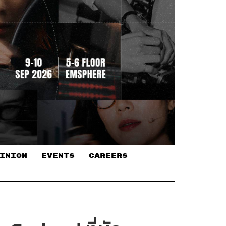
INION
EVENTS
CAREERS