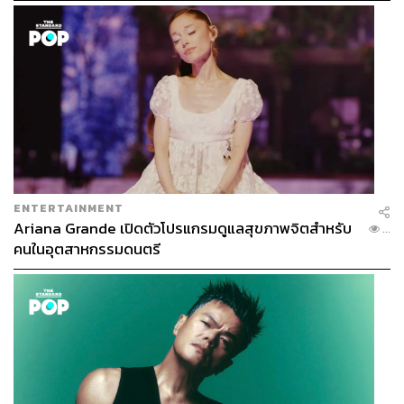
7.5K
ABOUT THE AUTHOR
ประลองยุทธ ผงงอย
THE STANDARD WEALTH Feature Editor
ENTERTAINMENT
Ariana Grande เปิดตัวโปรแกรมดูแลสุขภาพจิตสำหรับ
...
คนในอุตสาหกรรมดนตรี