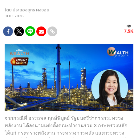
โดย
ประลองยุทธ ผงงอย
31.03.2026
7.5K
จากกรณีที่ อรรถพล ฤกษ์พิบูลย์ รัฐมนตรีว่าการกระทรวง
พลังงาน ได้ลงนามแต่งตั้งคณะทำงานร่วม 3 กระทรวงหลัก
ได้แก่ กระทรวงพลังงาน กระทรวงการคลัง และกระทรวง