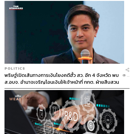
POLITICS
พริษฐ์เปิดเส้นทางการเงินโยงคดีฮั้ว สว. อีก 4 จังหวัด พบ
...
ส.อบจ. อำนาจเจริญโอนเงินให้เจ้าหน้าที่ กกต. ฝ่ายสืบสวน