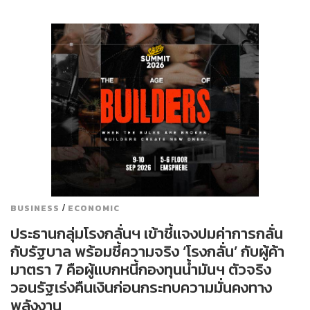
/
BUSINESS
ECONOMIC
ประธานกลุ่มโรงกลั่นฯ เข้าชี้แจงปมค่าการกลั่น
กับรัฐบาล พร้อมชี้ความจริง ‘โรงกลั่น’ กับผู้ค้า
มาตรา 7 คือผู้แบกหนี้กองทุนน้ำมันฯ ตัวจริง
วอนรัฐเร่งคืนเงินก่อนกระทบความมั่นคงทาง
พลังงาน