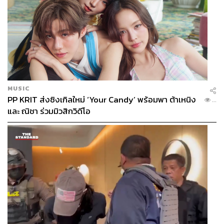
MUSIC
PP KRIT ส่งซิงเกิลใหม่ ‘Your Candy’ พร้อมพา ต้าเหนิง
...
และ ณิชา ร่วมมิวสิกวิดีโอ