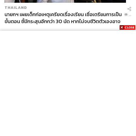
THAILAND
นายกฯ เผยเด็กก่อเหตุเครียดเรื่องเรียน เชื่อเตรียมการเป็น
...
ขั้นตอน ชี้มีกระสุนอีกกว่า 30 นัด หากไม่จบชีวิตตัวเองอาจ
สูญเสียเพิ่ม
News
Wealth
Pop
Podcast
Video
Now
Opinion
Careers
Events
Privacy
About
Contact
Policy
FOR
ADVERTISING
MEMBERSHIP