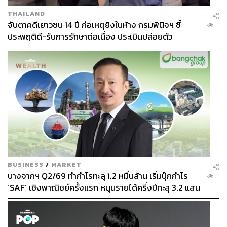
THAILAND
จับตาคดีเยาวชน 14 ปี ก่อเหตุยิงในห้าง กรมพินิจฯ ชี้
...
ประพฤติดี-รับการรักษาต่อเนื่อง ประเมินปล่อยตัว
BUSINESS
/
MARKET
บางจากฯ Q2/69 ทำกำไรทะลุ 1.2 หมื่นล้าน เริ่มบุ๊กกำไร
...
‘SAF’ เชิงพาณิชย์ครั้งแรก หนุนรายได้ครึ่งปีทะลุ 3.2 แสน
ล้าน