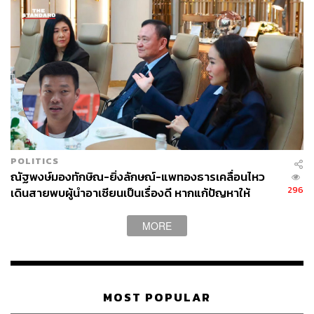
POLITICS
ณัฐพงษ์มองทักษิณ-ยิ่งลักษณ์-แพทองธารเคลื่อนไหว
296
เดินสายพบผู้นำอาเซียนเป็นเรื่องดี หากแก้ปัญหาให้
ประชาชนได้
MORE
MOST POPULAR