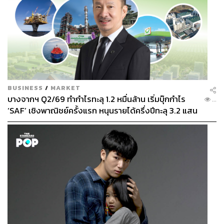
BUSINESS
/
MARKET
บางจากฯ Q2/69 ทำกำไรทะลุ 1.2 หมื่นล้าน เริ่มบุ๊กกำไร
...
‘SAF’ เชิงพาณิชย์ครั้งแรก หนุนรายได้ครึ่งปีทะลุ 3.2 แสน
ล้าน