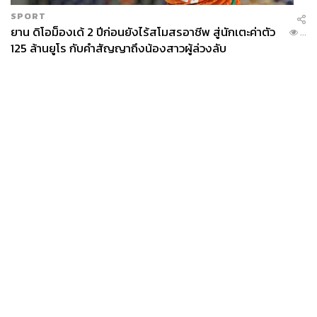
SPORT
ยาน ดิโอม็องเด้ 2 ปีก่อนยังไร้สโมสรอาชีพ สู่นักเตะค่าตัว
...
125 ล้านยูโร กับคำสัญญาถึงน้องสาวผู้ล่วงลับ
News
Wealth
Pop
Podcast
Video
Now
Opinion
Careers
Events
Privacy
About
Contact
Policy
FOR
ADVERTISING
MEMBERSHIP