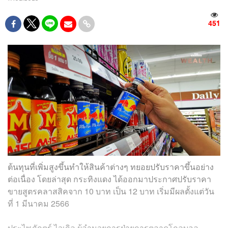
451
ต้นทุนที่เพิ่มสูงขึ้นทำให้สินค้าต่างๆ ทยอยปรับราคาขึ้นอย่าง
ต่อเนื่อง โดยล่าสุด กระทิงแดง ได้ออกมาประกาศปรับราคา
ขายสูตรคลาสสิคจาก 10 บาท เป็น 12 บาท เริ่มมีผลตั้งแต่วัน
ที่ 1 มีนาคม 2566
ประไพภักตร์ ไวเกิล ผู้อำนวยการฝ่ายการตลาดโกลบอล