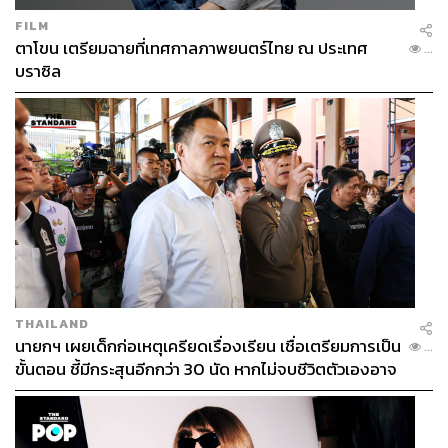
FILM
ตาโขน เตรียมฉายที่เทศกาลภาพยนตร์ไทย ณ ประเทศ
...
บราซิล
THAILAND
นายกฯ เผยเด็กก่อเหตุเครียดเรื่องเรียน เชื่อเตรียมการเป็น
...
ขั้นตอน ชี้มีกระสุนอีกกว่า 30 นัด หากไม่จบชีวิตตัวเองอาจ
สูญเสียเพิ่ม