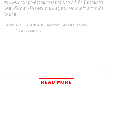
09.05-09.15 น. หลังรายการสนามข่าว 7 สี ดำเนินรายการ
โดย โค้ชหนุ่ม-จักรพงษ์ เมษพันธุ์ และ เคน-นครินทร์ วนกิจ
ไพบูลย์
TAGS:
THE STANDARD
การเงิน
การเกษียณอายุ
เงินทองของจริง
89
READ MORE
ABOUT THE AUTHOR
THE STANDARD TEAM
กองบรรณาธิการ THE STANDARD