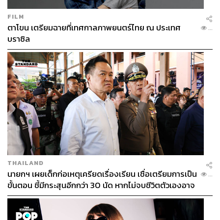
FILM
ตาโขน เตรียมฉายที่เทศกาลภาพยนตร์ไทย ณ ประเทศ
...
บราซิล
THAILAND
นายกฯ เผยเด็กก่อเหตุเครียดเรื่องเรียน เชื่อเตรียมการเป็น
...
ขั้นตอน ชี้มีกระสุนอีกกว่า 30 นัด หากไม่จบชีวิตตัวเองอาจ
สูญเสียเพิ่ม