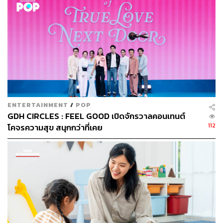
ENTERTAINMENT
/
POP
GDH CIRCLES : FEEL GOOD เปิดจักรวาลคอนเทนต์
112
โคจรความสุข สนุกกว่าที่เคย