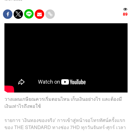
89
วางแผนเกษียณควรเริ่มตอนไหน เก็บเงินอย่างไร และต้องมี
เงินเท่าไรถึงพอใช้
รายการ ‘เงินทองของจริง’ การเข้าสู่หน้าจอโทรทัศน์ครั้งแรก
ของ THE STANDARD ทางช่อง 7HD ทุกวันจันทร์-ศุกร์ เวลา