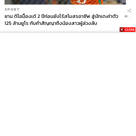
SPORT
ยาน ดิโอม็องเด้ 2 ปีก่อนยังไร้สโมสรอาชีพ สู่นักเตะค่าตัว
...
125 ล้านยูโร กับคำสัญญาถึงน้องสาวผู้ล่วงลับ
News
Wealth
Pop
Podcast
Video
Now
Opinion
Careers
Events
Privacy
About
Contact
Policy
FOR
ADVERTISING
MEMBERSHIP