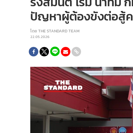
รังสิมันต์ โรม นำทีม
ปัญหาผู้ต้องขังต่อสู้
โดย
THE STANDARD TEAM
22.05.2026