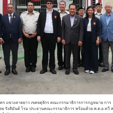
มหานคร แขวงลาดยาว เขตจตุจักร คณะกรรมาธิการการกฎหมาย การ
ย รังสิมันต์ โรม ประธานคณะกรรมาธิการ พร้อมด้วย พ.ต.อ.ทวี 