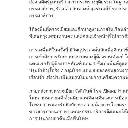
ส่อง อดีตรัฐมนตรีว่าการกระทรวงยุติธรรม ในฐา
กรรมาธิการ, รัดเกล้า อินทวงศ์ สุวรรณคีรี รองป
กรรมาธิการ
ได้ลงพื้นที่ตรวจเยี่ยมและศึกษาดูงานภายในเรือนจ
พิเศษกรุงเทพมหานคร และคณะเจ้าหน้าที่ให้การต้
การลงพื้นที่ในครั้งนี้ มีวัตถุประสงค์หลักเพื่อศ
การเข้าถึงการรักษาพยาบาลของผู้ต้องราชทัณฑ์ โดย
แดนแรกรับผู้ต้องราชทัณฑ์ แดน 1 ซึ่งเป็นพื้นที่ดูแลก
ประจำตัวเรื้อรัง 7 กลุ่มโรค แดน 8 ตลอดจนส่วน
เรือนจำ เพื่อประเมินแนวนโยบายการเตรียมความพร้อ
ภายหลังการตรวจเยี่ยม รังสิมันต์ โรม เปิดเผยว่า
ในหลากหลายคดี ทั้งคดียาเสพติด คดีทางการเมือง
โภชนาการและรับฟังปัญหาความต้องการโดยตรง สิ่งที
ข่าวสารภายนอก ทางคณะกรรมาธิการจึงเสนอให้เรือนจ
การประกอบอาชีพเมื่อพ้นโทษ