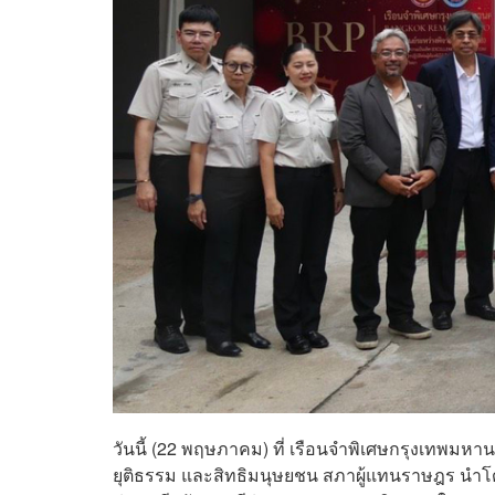
วันนี้ (22 พฤษภาคม) ที่ เรือนจำพิเศษกรุงเทพ
ยุติธรรม และสิทธิมนุษยชน สภาผู้แทนราษฎร นำโด