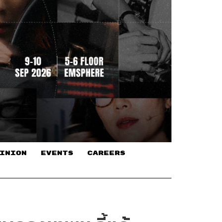
INION
EVENTS
CAREERS