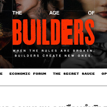
E
ECONOMIC FORUM
THE SECRET SAUCE​
OP