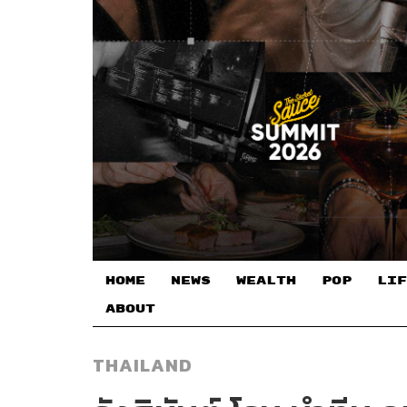
HOME
NEWS
WEALTH
POP
LIF
ABOUT
THAILAND