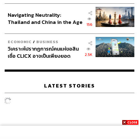
ประกาศหุ้นส่วนยุทธศาสตร์ไทย –
อินโดนีเซีย
Navigating Neutrality:
Thailand and China in the Age
156
of a New Global Order
ECONOMIC
/
BUSINESS
วิเคราะห์ปรากฏการณ์คนแห่ขอสิน
2.5K
เชื่อ CLICX อาจเป็นเพียงยอด
ภูเขาน้ำแข็ง ของปัญหาหนี้ครัว
เรือนไทยที่ถูกซุกไว้
LATEST STORIES