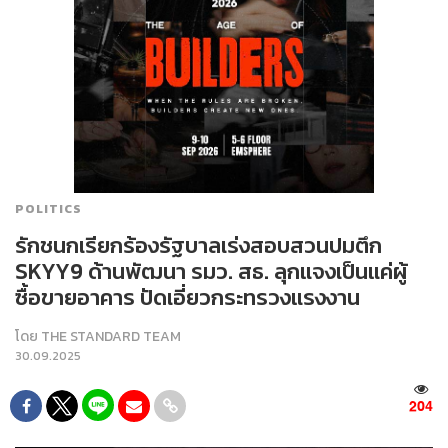
POLITICS
รักชนกเรียกร้องรัฐบาลเร่งสอบสวนปมตึก
SKYY9 ด้านพัฒนา รมว. สธ. ลุกแจงเป็นแค่ผู้
ซื้อขายอาคาร ปัดเอี่ยวกระทรวงแรงงาน
โดย
THE STANDARD TEAM
30.09.2025
204