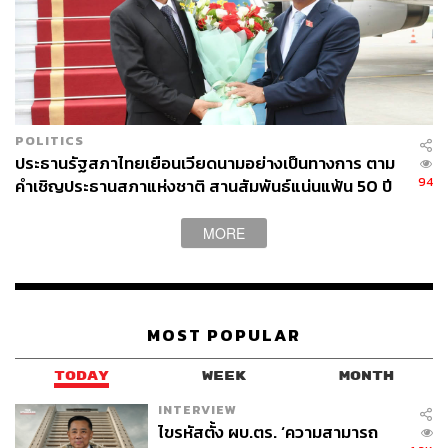
POLITICS
ประธานรัฐสภาไทยเยือนเวียดนามอย่างเป็นทางการ ตาม
94
คำเชิญประธานสภาแห่งชาติ สานสัมพันธ์แน่นแฟ้น 50 ปี
MORE
MOST POPULAR
TODAY
WEEK
MONTH
INTERVIEW
ไขรหัสตั้ง ผบ.ตร. ‘ความสามารถ