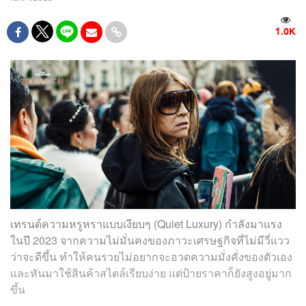
1.0K
เทรนด์ความหรูหราแบบเงียบๆ (Quiet Luxury) กำลังมาแรง
ในปี 2023 จากความไม่มั่นคงของภาวะเศรษฐกิจที่ไม่มีวี่แวว
ว่าจะดีขึ้น ทำให้คนรวยไม่อยากจะอวดความมั่งคั่งของตัวเอง
และหันมาใช้สินค้าสไตล์เรียบง่าย แต่ป้ายราคาก็ยังสูงอยู่มาก
ขึ้น