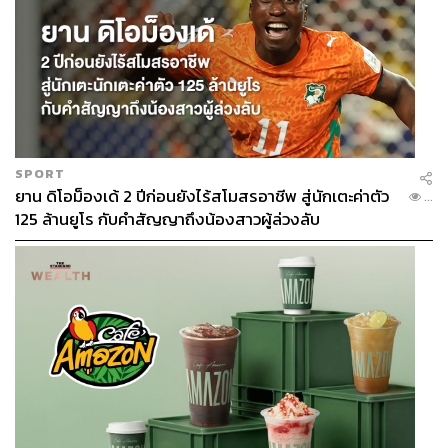
SPORT
ยาน ดิโอม็องเด้ 2 ปีก่อนยังไร้สโมสรอาชีพ สู่นักเตะค่าตัว
...
125 ล้านยูโร กับคำสัญญาถึงน้องสาวผู้ล่วงลับ