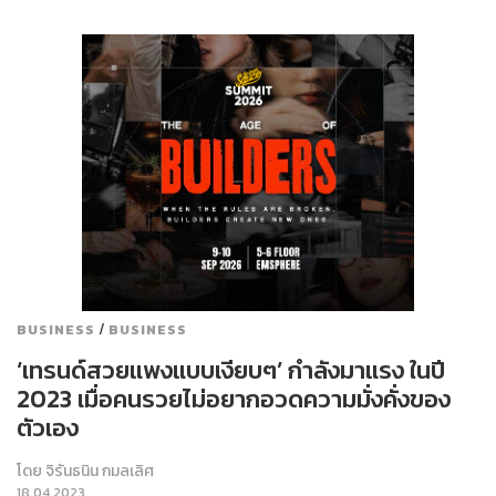
/
BUSINESS
BUSINESS
‘เทรนด์สวยแพงแบบเงียบๆ’ กำลังมาแรง ในปี
2023 เมื่อคนรวยไม่อยากอวดความมั่งคั่งของ
ตัวเอง
โดย
จิรันธนิน กมลเลิศ
18.04.2023