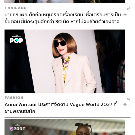
THAILAND
นายกฯ เผยเด็กก่อเหตุเครียดเรื่องเรียน เชื่อเตรียมการเป็น
...
ขั้นตอน ชี้มีกระสุนอีกกว่า 30 นัด หากไม่จบชีวิตตัวเองอาจ
สูญเสียเพิ่ม
FASHION
Anna Wintour ประกาศจัดงาน Vogue World 2027 ที่
...
ซานฟรานซิสโก