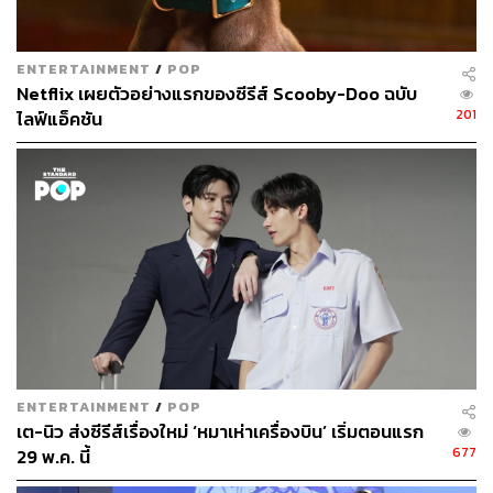
ENTERTAINMENT
/
POP
Netflix เผยตัวอย่างแรกของซีรีส์ Scooby-Doo ฉบับ
201
ไลฟ์แอ็คชัน
ENTERTAINMENT
/
POP
เต-นิว ส่งซีรีส์เรื่องใหม่ ‘หมาเห่าเครื่องบิน’ เริ่มตอนแรก
677
29 พ.ค. นี้