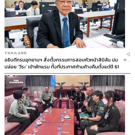
THAILAND
อธิบดีกรมอุทยานฯ สั่งตั้งกรรมการสอบหัวหน้าสิมิลัน ปม
...
ปล่อย ‘วีระ’ เข้าพักแรม ทั้งที่ประกาศห้ามค้างคืนตั้งแต่ปี 61