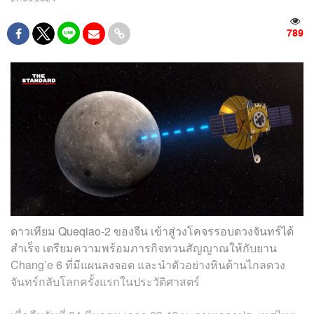
789
ดาวเทียม Queqiao-2 ของจีน เข้าสู่วงโคจรรอบดวงจันทร์ได้
สำเร็จ เตรียมความพร้อมภารกิจทวนสัญญาณให้กับยาน
Chang’e 6 ที่มีแผนลงจอด และนำตัวอย่างหินด้านไกลดวง
จันทร์กลับโลกครั้งแรกในประวัติศาสตร์