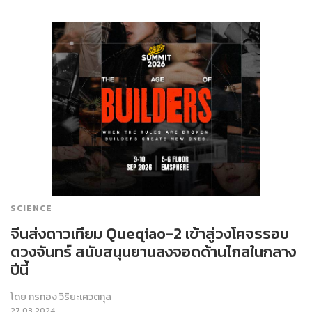
SCIENCE
จีนส่งดาวเทียม Queqiao-2 เข้าสู่วงโคจรรอบ
ดวงจันทร์ สนับสนุนยานลงจอดด้านไกลในกลาง
ปีนี้
โดย
กรทอง วิริยะเศวตกุล
27.03.2024