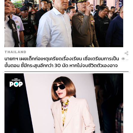
THAILAND
นายกฯ เผยเด็กก่อเหตุเครียดเรื่องเรียน เชื่อเตรียมการเป็น
...
ขั้นตอน ชี้มีกระสุนอีกกว่า 30 นัด หากไม่จบชีวิตตัวเองอาจ
สูญเสียเพิ่ม