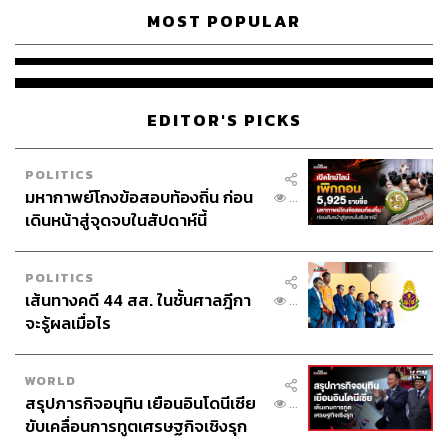
MOST POPULAR
EDITOR'S PICKS
POLITICS
มหากาพย์โกงข้อสอบท้องถิ่น ก่อน
...
เดินหน้าสู่จุดจบในสัปดาห์นี้
POLITICS
เส้นทางคดี 44 สส. ในชั้นศาลฎีกา
...
จะรู้ผลเมื่อไร
WORLD
สรุปภารกิจอนุทิน เยือนอินโดนีเซีย
...
ขับเคลื่อนการทูตเศรษฐกิจเชิงรุก