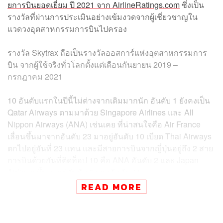
ยการบินยอดเยี่ยม ปี 2021 จาก AirlineRatings.com
ซึ่งเป็น
รางวัลที่ผ่านการประเมินอย่างเข้มงวดจากผู้เชี่ยวชาญใน
แวดวงอุตสาหกรรมการบินไปครอง
รางวัล Skytrax ถือเป็นรางวัลออสการ์แห่งอุตสาหกรรมการ
บิน จากผู้ใช้จริงทั่วโลกตั้งแต่เดือนกันยายน 2019 –
กรกฎาคม 2021
10 อันดับแรกในปีนี้ไม่ต่างจากเดิมมากนัก อันดับ 1 ยังคงเป็น
Qatar Airways ตามมาด้วย Singapore Airlines และ All
Nippon Airways (ANA) เช่นเคย ที่น่าสนใจคือ Air France
เลื่อนขึ้นมาจากอันดับ 23 มาอยู่อันดับ 10 เบียด Thai Airways
ตกไปอยู่อันที่ 23 แทน และมีสายการบินจากญี่ปุ่นอยู่ถึง 2 สาย
การบินด้วยกันที่ติดท็อป 10 คือ ANA อันดับ 2 และ Japan
Airlines ขึ้นมาอยู่อันดับ 5 จากอันดับ 11
READ MORE
10 อันดับสายการบินยอดเยี่ยมแห่งปีโดย Skytrax
Qatar Airways
Singapore Airlines