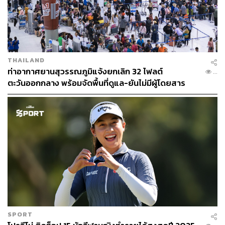
THAILAND
ท่าอากาศยานสุวรรณภูมิแจ้งยกเลิก 32 ไฟลต์
...
ตะวันออกกลาง พร้อมจัดพื้นที่ดูแล-ยันไม่มีผู้โดยสาร
ตกค้าง
SPORT